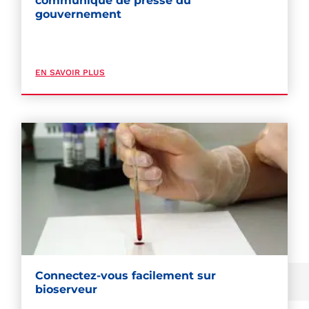
communiqué de presse du
gouvernement
EN SAVOIR PLUS
Connectez-vous facilement sur
bioserveur