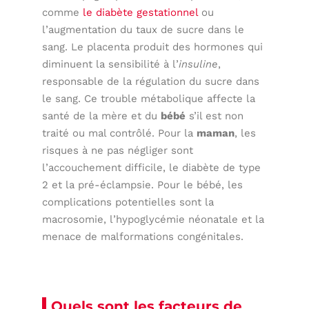
comme
le diabète gestationnel
ou
l’augmentation du taux de sucre dans le
sang. Le placenta produit des hormones qui
diminuent la sensibilité à l’
insuline
,
responsable de la régulation du sucre dans
le sang. Ce trouble métabolique affecte la
santé de la mère et du
bébé
s’il est non
traité ou mal contrôlé. Pour la
maman
, les
risques à ne pas négliger sont
l’accouchement difficile, le diabète de type
2 et la pré-éclampsie. Pour le bébé, les
complications potentielles sont la
macrosomie, l’hypoglycémie néonatale et la
menace de malformations congénitales.
Quels sont les facteurs de