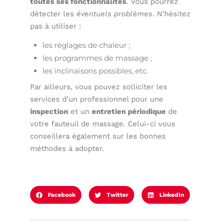
toutes ses fonctionnalités
. Vous pourrez
détecter les
éventuels problèmes
. N’hésitez
pas à utiliser :
les réglages de chaleur ;
les programmes de massage ;
les inclinaisons possibles, etc.
Par ailleurs, vous pouvez solliciter les
services d’un professionnel pour une
inspection
et un
entretien périodique
de
votre fauteuil de massage. Celui-ci vous
conseillera également sur les bonnes
méthodes à adopter.
Facebook
Twitter
LinkedIn