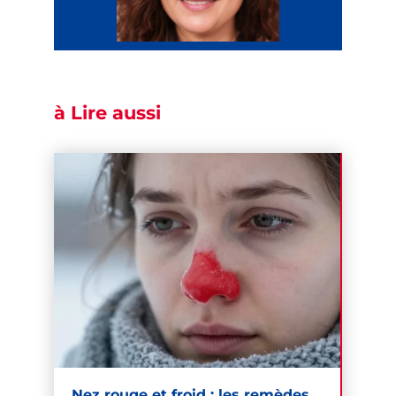
à Lire aussi
Nez rouge et froid : les remèdes