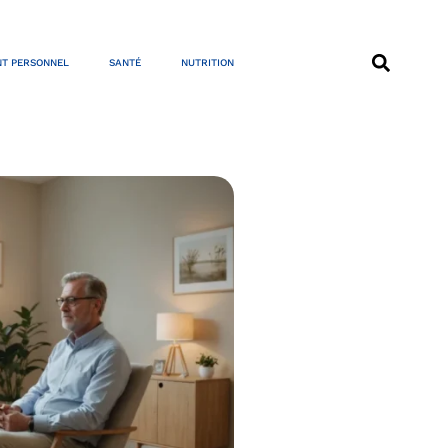
T PERSONNEL
SANTÉ
NUTRITION