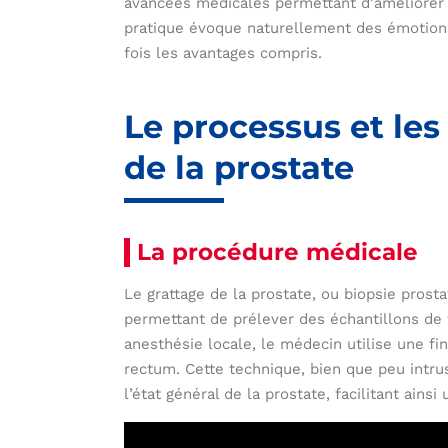
avancées médicales permettant d’améliorer l
pratique évoque naturellement des émotions
fois les avantages compris.
Le processus et les
de la prostate
La procédure médicale
Le grattage de la prostate, ou biopsie prost
permettant de prélever des échantillons de 
anesthésie locale, le médecin utilise une fin
rectum. Cette technique, bien que peu intrus
l’état général de la prostate, facilitant ains