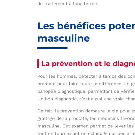
de traitement à long terme.
Les bénéfices poten
masculine
La prévention et le diagn
Pour les hommes, détecter à temps des com
prostate peut faire toute la différence. Le g
panoplie diagnostique, permettant de vérifie
Un bon diagnostic, c’est aussi une vraie cha
De fait, la prévention demeure la clé pour év
grattage de la prostate, les médecins favori
masculine. Cet examen permet de lever les i
tout en fournissant un éclairage sur des aff