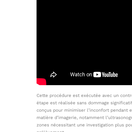
Cette procédure est exécutée avec un contr
étape est réalisée sans dommage significatif
conçus pour minimiser l’inconfort pendant et
matière d’imagerie, notamment l’ultrasonogr
zones nécessitant une investigation plus pou