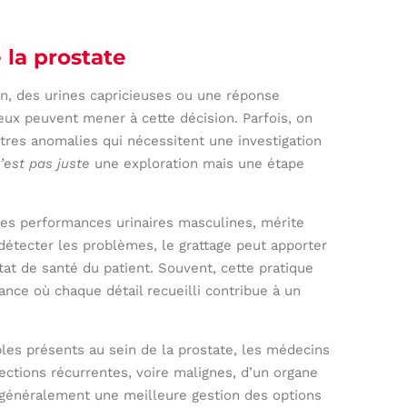
 la prostate
en, des urines capricieuses ou une réponse
ux peuvent mener à cette décision. Parfois, on
res anomalies qui nécessitent une investigation
’est pas juste
une exploration mais une étape
des performances urinaires masculines, mérite
e détecter les problèmes, le grattage peut apporter
tat de santé du patient. Souvent, cette pratique
lance où chaque détail recueilli contribue à un
bles présents au sein de la prostate, les médecins
ections récurrentes, voire malignes, d’un organe
ie généralement une meilleure gestion des options