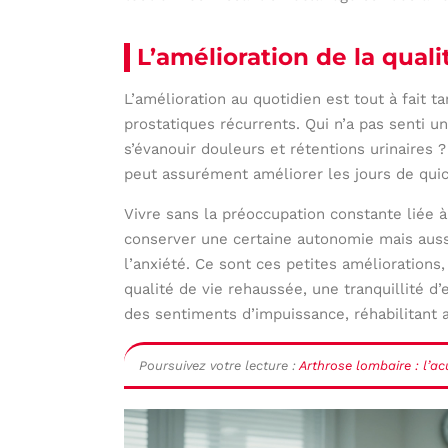
L’amélioration de la quali
L’amélioration au quotidien est tout à fait 
prostatiques récurrents. Qui n’a pas senti u
s’évanouir douleurs et rétentions urinaires ? 
peut assurément améliorer les jours de qui
Vivre sans la préoccupation constante liée
conserver une certaine autonomie mais aussi 
l’anxiété. Ce sont ces petites améliorations
qualité de vie rehaussée, une tranquillité d
des sentiments d’impuissance, réhabilitant a
Poursuivez votre lecture :
Arthrose lombaire : l’ac