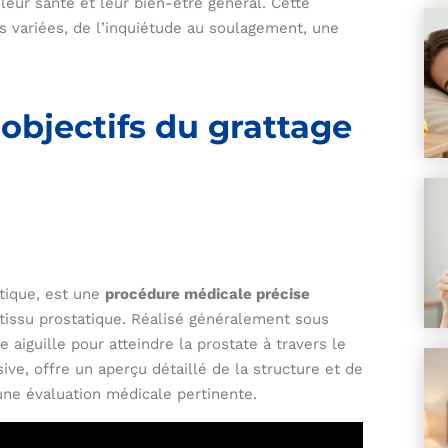
eur santé et leur bien-être général. Cette
 variées, de l’inquiétude au soulagement, une
 objectifs du grattage
atique, est une
procédure médicale précise
tissu prostatique. Réalisé généralement sous
e aiguille pour atteindre la prostate à travers le
ive, offre un aperçu détaillé de la structure et de
i une évaluation médicale pertinente.