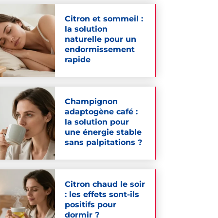
Citron et sommeil :
la solution
naturelle pour un
endormissement
rapide
Champignon
adaptogène café :
la solution pour
une énergie stable
sans palpitations ?
Citron chaud le soir
: les effets sont-ils
positifs pour
dormir ?