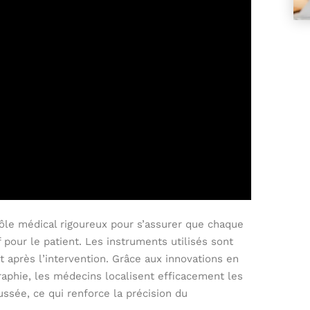
ôle médical rigoureux pour s’assurer que chaque
 pour le patient. Les instruments utilisés sont
 après l’intervention. Grâce aux innovations en
aphie, les médecins localisent efficacement les
ssée, ce qui renforce la précision du