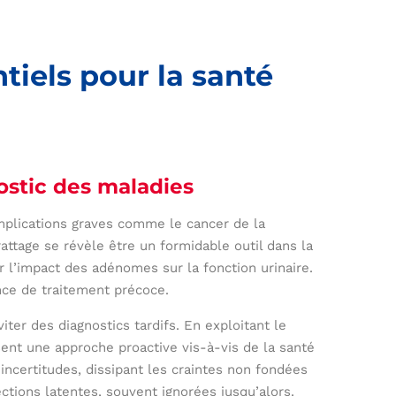
tiels pour la santé
ostic des maladies
plications graves comme le cancer de la
rattage se révèle être un formidable outil dans la
r l’impact des adénomes sur la fonction urinaire.
nce de traitement précoce.
iter des diagnostics tardifs. En exploitant le
sent une approche proactive vis-à-vis de la santé
ncertitudes, dissipant les craintes non fondées
ections latentes, souvent ignorées jusqu’alors.