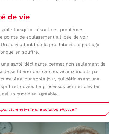
té de vie
tangible lorsqu’on résout des problèmes
ne pointe de soulagement à l’idée de voir
Un suivi attentif de la prostate via le grattage
conque en souffre.
 à une santé déclinante permet non seulement de
de se libérer des cercles vicieux induits par
, cumulées jour après jour, qui définissent une
’esprit retrouvée. Le processus permet d’éviter
insi un quotidien agréable.
upuncture est-elle une solution efficace ?