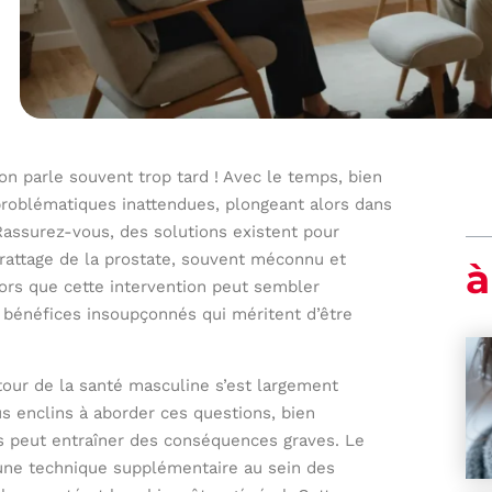
on parle souvent trop tard ! Avec le temps, bien
roblématiques inattendues, plongeant alors dans
Rassurez-vous, des solutions existent pour
grattage de la prostate, souvent méconnu et
à
ors que cette intervention peut sembler
s bénéfices insoupçonnés qui méritent d’être
tour de la santé masculine s’est largement
s enclins à aborder ces questions, bien
ts peut entraîner des conséquences graves. Le
 une technique supplémentaire au sein des