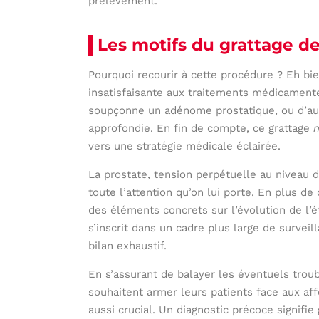
prélèvement.
Les motifs du grattage de
Pourquoi recourir à cette procédure ? Eh bi
insatisfaisante aux traitements médicamente
soupçonne un adénome prostatique, ou d’aut
approfondie. En fin de compte, ce grattage
n
vers une stratégie médicale éclairée.
La prostate, tension perpétuelle au niveau 
toute l’attention qu’on lui porte. En plus d
des éléments concrets sur l’évolution de l’é
s’inscrit dans un cadre plus large de surveil
bilan exhaustif.
En s’assurant de balayer les éventuels trou
souhaitent armer leurs patients face aux aff
aussi crucial. Un diagnostic précoce signif