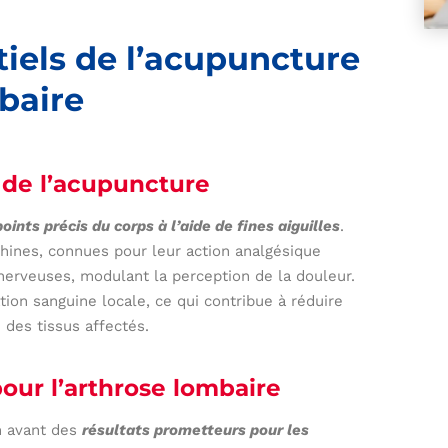
tiels de l’acupuncture
baire
 de l’acupuncture
oints précis du corps à l’aide de fines aiguilles
.
phines, connues pour leur action analgésique
 nerveuses, modulant la perception de la douleur.
ation sanguine locale, ce qui contribue à réduire
 des tissus affectés.
our l’arthrose lombaire
n avant des
résultats prometteurs pour les