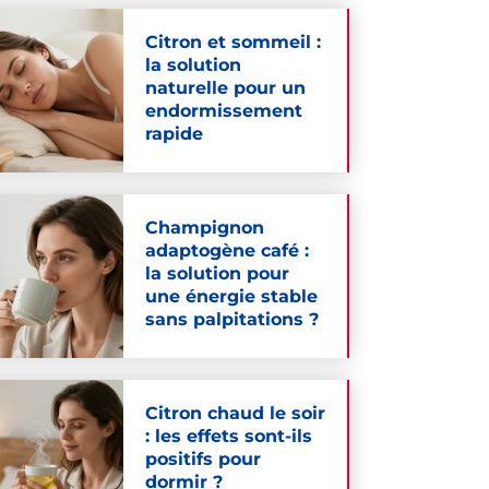
Citron et sommeil :
la solution
naturelle pour un
endormissement
rapide
Champignon
adaptogène café :
la solution pour
une énergie stable
sans palpitations ?
Citron chaud le soir
: les effets sont-ils
positifs pour
dormir ?