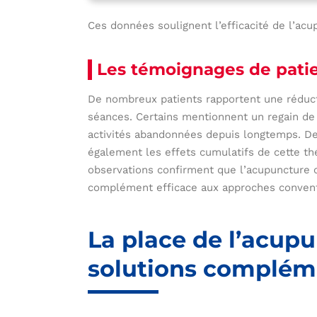
Ces données soulignent l’efficacité de l’acup
Les témoignages de patie
De nombreux patients rapportent une réduc
séances. Certains mentionnent un regain de
activités abandonnées depuis longtemps. De
également les effets cumulatifs de cette thé
observations confirment que l’acupuncture c
complément efficace aux approches convent
La place de l’acup
solutions complém