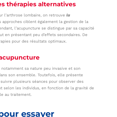
s thérapies alternatives
 l’arthrose lombaire, on retrouve
la
s approches ciblent également la gestion de la
endant, l’acupuncture se distingue par sa capacité
out en présentant peu d’effets secondaires. De
rapies pour des résultats optimaux.
l’acupuncture
 notamment sa nature peu invasive et son
dans son ensemble. Toutefois, elle présente
e suivre plusieurs séances pour observer des
nt selon les individus, en fonction de la gravité de
le au traitement.
 pour essayer