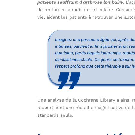
patients souffrant d’arthrose lombaire
. L’a
de renforcer la mobilité articulaire. Ces amé
vie, aidant les patients à retrouver une au
Imaginez une personne âgée qui, après des
intenses, parvient enfin à jardiner à nouvea
quotidien, perdu depuis longtemps, représ
semblait inéluctable. Ce genre de transform
l’impact profond que cette thérapie a sur la
Une analyse de la Cochrane Library a ainsi 
rapportaient une réduction significative de 
standards seuls.