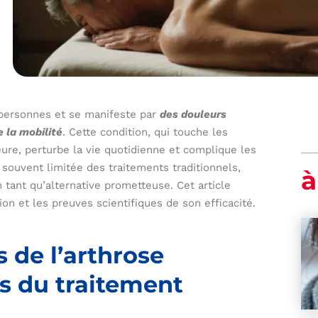
 personnes et se manifeste par
des douleurs
e la mobilité
. Cette condition, qui touche les
ieure, perturbe la vie quotidienne et complique les
té souvent limitée des traitements traditionnels,
à
n tant qu’alternative prometteuse. Cet article
on et les preuves scientifiques de son efficacité.
s de l’arthrose
is du traitement