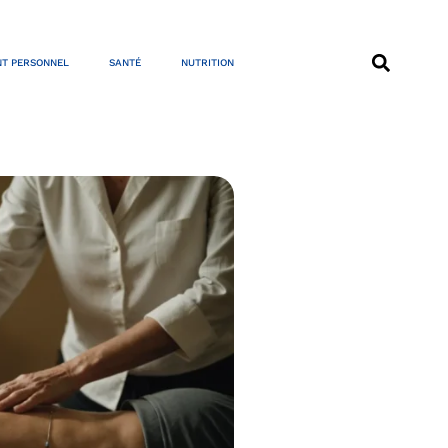
T PERSONNEL
SANTÉ
NUTRITION