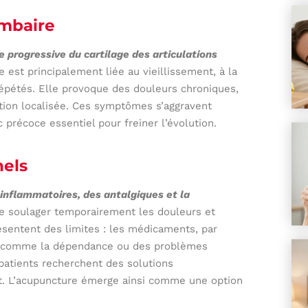
ombaire
e progressive du cartilage des articulations
est principalement liée au vieillissement, à la
épétés. Elle provoque des douleurs chroniques,
tion localisée. Ces symptômes s’aggravent
 précoce essentiel pour freiner l’évolution.
nels
-inflammatoires, des antalgiques et la
e soulager temporairement les douleurs et
ésentent des limites : les médicaments, par
es comme la dépendance ou des problèmes
patients recherchent des solutions
t. L’acupuncture émerge ainsi comme une option