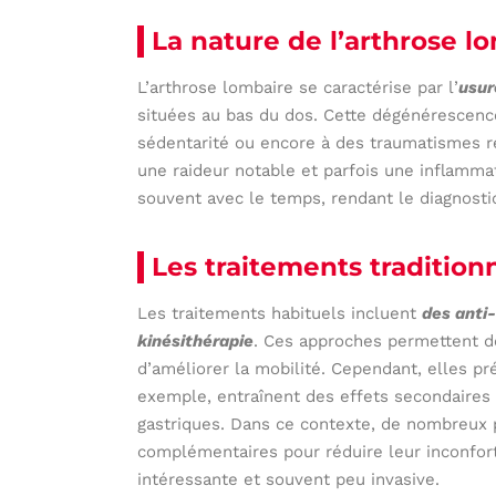
La nature de l’arthrose l
L’arthrose lombaire se caractérise par l’
usur
situées au bas du dos. Cette dégénérescence 
sédentarité ou encore à des traumatismes r
une raideur notable et parfois une inflamma
souvent avec le temps, rendant le diagnostic
Les traitements tradition
Les traitements habituels incluent
des anti
kinésithérapie
. Ces approches permettent d
d’améliorer la mobilité. Cependant, elles pr
exemple, entraînent des effets secondair
gastriques. Dans ce contexte, de nombreux 
complémentaires pour réduire leur inconfor
intéressante et souvent peu invasive.