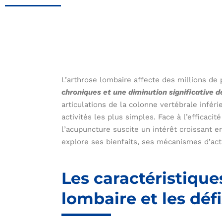
L’arthrose lombaire affecte des millions de
chroniques et une diminution significative d
articulations de la colonne vertébrale infér
activités les plus simples. Face à l’efficaci
l’acupuncture suscite un intérêt croissant e
explore ses bienfaits, ses mécanismes d’acti
Les caractéristique
lombaire et les déf