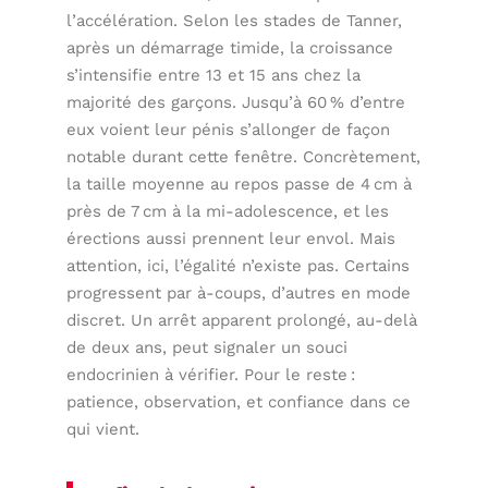
l’accélération. Selon les stades de Tanner,
après un démarrage timide, la croissance
s’intensifie entre 13 et 15 ans chez la
majorité des garçons. Jusqu’à 60 % d’entre
eux voient leur pénis s’allonger de façon
notable durant cette fenêtre. Concrètement,
la taille moyenne au repos passe de 4 cm à
près de 7 cm à la mi-adolescence, et les
érections aussi prennent leur envol. Mais
attention, ici, l’égalité n’existe pas. Certains
progressent par à-coups, d’autres en mode
discret. Un arrêt apparent prolongé, au-delà
de deux ans, peut signaler un souci
endocrinien à vérifier. Pour le reste :
patience, observation, et confiance dans ce
qui vient.