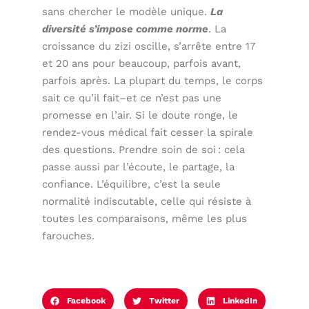
sans chercher le modèle unique.
La
diversité s’impose comme norme
. La
croissance du zizi oscille, s’arrête entre 17
et 20 ans pour beaucoup, parfois avant,
parfois après. La plupart du temps, le corps
sait ce qu’il fait–et ce n’est pas une
promesse en l’air. Si le doute ronge, le
rendez-vous médical fait cesser la spirale
des questions. Prendre soin de soi : cela
passe aussi par l’écoute, le partage, la
confiance. L’équilibre, c’est la seule
normalité indiscutable, celle qui résiste à
toutes les comparaisons, même les plus
farouches.
Facebook
Twitter
LinkedIn