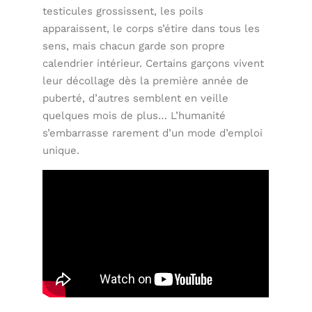
testicules grossissent, les poils
apparaissent, le corps s’étire dans tous les
sens, mais chacun garde son propre
calendrier intérieur. Certains garçons vivent
leur décollage dès la première année de
puberté, d’autres semblent en veille
quelques mois de plus… L’humanité
s’embarrasse rarement d’un mode d’emploi
unique.