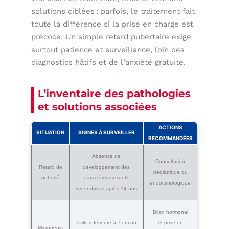
solutions ciblées : parfois, le traitement fait
toute la différence si la prise en charge est
précoce. Un simple retard pubertaire exige
surtout patience et surveillance, loin des
diagnostics hâtifs et de l’anxiété gratuite.
L’inventaire des pathologies
et solutions associées
ACTIONS
SITUATION
SIGNES À SURVEILLER
RECOMMANDÉES
Absence de
Consultation
Retard de
développement des
pédiatrique ou
puberté
caractères sexuels
endocrinologique
secondaires après 14 ans
Bilan hormonal
Taille inférieure à 7 cm au
et prise en
Micropénis