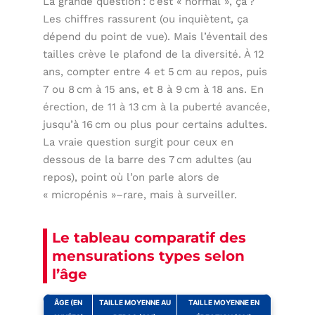
La grande question : c’est « normal », ça ?
Les chiffres rassurent (ou inquiètent, ça
dépend du point de vue). Mais l’éventail des
tailles crève le plafond de la diversité. À 12
ans, compter entre 4 et 5 cm au repos, puis
7 ou 8 cm à 15 ans, et 8 à 9 cm à 18 ans. En
érection, de 11 à 13 cm à la puberté avancée,
jusqu’à 16 cm ou plus pour certains adultes.
La vraie question surgit pour ceux en
dessous de la barre des 7 cm adultes (au
repos), point où l’on parle alors de
« micropénis »–rare, mais à surveiller.
Le tableau comparatif des
mensurations types selon
l’âge
ÂGE (EN
TAILLE MOYENNE AU
TAILLE MOYENNE EN