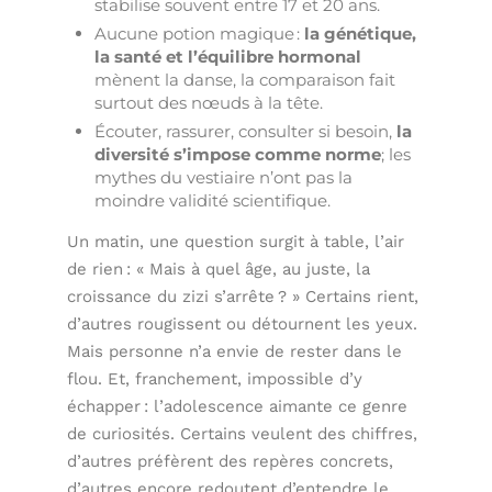
stabilise souvent entre 17 et 20 ans.
Aucune potion magique :
la génétique,
la santé et l’équilibre hormonal
mènent la danse, la comparaison fait
surtout des nœuds à la tête.
Écouter, rassurer, consulter si besoin,
la
diversité s’impose comme norme
; les
mythes du vestiaire n’ont pas la
moindre validité scientifique.
Un matin, une question surgit à table, l’air
de rien : « Mais à quel âge, au juste, la
croissance du zizi s’arrête ? » Certains rient,
d’autres rougissent ou détournent les yeux.
Mais personne n’a envie de rester dans le
flou. Et, franchement, impossible d’y
échapper : l’adolescence aimante ce genre
de curiosités. Certains veulent des chiffres,
d’autres préfèrent des repères concrets,
d’autres encore redoutent d’entendre le