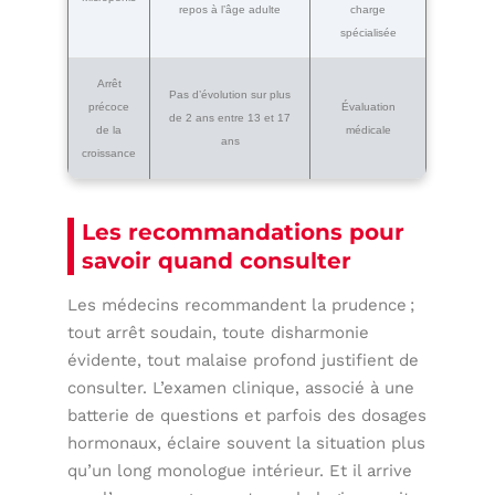
repos à l’âge adulte
charge
spécialisée
Arrêt
Pas d’évolution sur plus
précoce
Évaluation
de 2 ans entre 13 et 17
de la
médicale
ans
croissance
Les recommandations pour
savoir quand consulter
Les médecins recommandent la prudence ;
tout arrêt soudain, toute disharmonie
évidente, tout malaise profond justifient de
consulter. L’examen clinique, associé à une
batterie de questions et parfois des dosages
hormonaux, éclaire souvent la situation plus
qu’un long monologue intérieur. Et il arrive