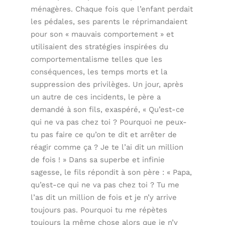
ménagères. Chaque fois que l’enfant perdait
les pédales, ses parents le réprimandaient
pour son « mauvais comportement » et
utilisaient des stratégies inspirées du
comportementalisme telles que les
conséquences, les temps morts et la
suppression des privilèges. Un jour, après
un autre de ces incidents, le père a
demandé à son fils, exaspéré, « Qu’est-ce
qui ne va pas chez toi ? Pourquoi ne peux-
tu pas faire ce qu’on te dit et arrêter de
réagir comme ça ? Je te l’ai dit un million
de fois ! » Dans sa superbe et infinie
sagesse, le fils répondit à son père : « Papa,
qu’est-ce qui ne va pas chez toi ? Tu me
l’as dit un million de fois et je n’y arrive
toujours pas. Pourquoi tu me répètes
toujours la même chose alors que je n’y