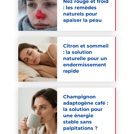
Nez rouge et froid
: les remèdes
naturels pour
apaiser la peau
Citron et sommeil
: la solution
naturelle pour un
endormissement
rapide
Champignon
adaptogène café :
la solution pour
une énergie
stable sans
palpitations ?