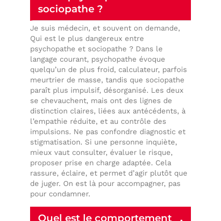
sociopathe ?
Je suis médecin, et souvent on demande,
Qui est le plus dangereux entre
psychopathe et sociopathe ? Dans le
langage courant, psychopathe évoque
quelqu’un de plus froid, calculateur, parfois
meurtrier de masse, tandis que sociopathe
paraît plus impulsif, désorganisé. Les deux
se chevauchent, mais ont des lignes de
distinction claires, liées aux antécédents, à
l’empathie réduite, et au contrôle des
impulsions. Ne pas confondre diagnostic et
stigmatisation. Si une personne inquiète,
mieux vaut consulter, évaluer le risque,
proposer prise en charge adaptée. Cela
rassure, éclaire, et permet d’agir plutôt que
de juger. On est là pour accompagner, pas
pour condamner.
Quel est le comportement