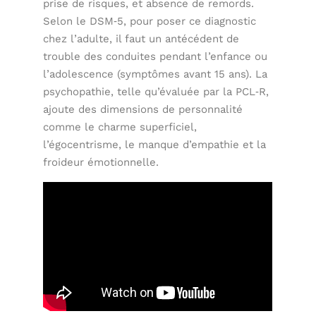
prise de risques, et absence de remords.
Selon le DSM‑5, pour poser ce diagnostic
chez l’adulte, il faut un antécédent de
trouble des conduites pendant l’enfance ou
l’adolescence (symptômes avant 15 ans). La
psychopathie, telle qu’évaluée par la PCL‑R,
ajoute des dimensions de personnalité
comme le charme superficiel,
l’égocentrisme, le manque d’empathie et la
froideur émotionnelle.