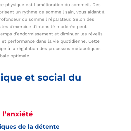
ice physique est l’amélioration du sommeil. Des
avorisent un rythme de sommeil sain, vous aidant à
 profondeur du sommeil réparateur. Selon des
tes d’exercice d’intensité modérée peut
 temps d’endormissement et diminuer les réveils
 et performance dans la vie quotidienne. Cette
cipe à la régulation des processus métaboliques
obale optimale.
ique et social du
 l’anxiété
ques de la détente