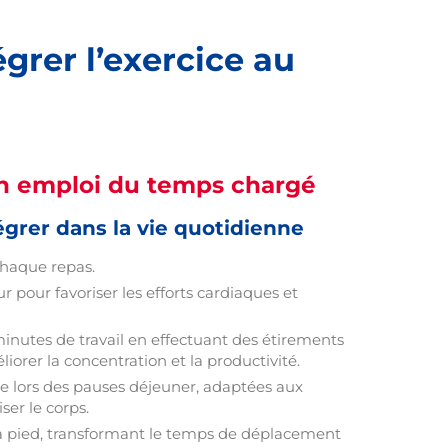
égrer l’exercice au
n emploi du temps chargé
égrer dans la vie quotidienne
chaque repas.
ur pour favoriser les efforts cardiaques et
minutes de travail en effectuant des étirements
iorer la concentration et la productivité.
ne lors des pauses déjeuner, adaptées aux
ser le corps.
u à pied, transformant le temps de déplacement