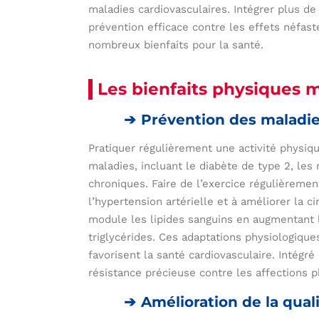
maladies cardiovasculaires. Intégrer plus 
prévention efficace contre les effets néfas
nombreux bienfaits pour la santé.
Les bienfaits physiques
Prévention des maladi
Pratiquer régulièrement une activité physi
maladies, incluant le diabète de type 2, les
chroniques. Faire de l’exercice régulièrement
l’hypertension artérielle et à améliorer la c
module les lipides sanguins en augmentant l
triglycérides. Ces adaptations physiologique
favorisent la santé cardiovasculaire. Intégr
résistance précieuse contre les affections 
Amélioration de la qua