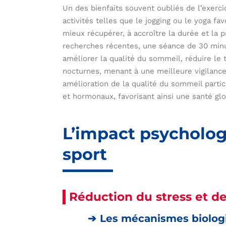
Un des bienfaits souvent oubliés de l’exerc
activités telles que le jogging ou le yoga f
mieux récupérer, à accroître la durée et la
recherches récentes, une séance de 30 minu
améliorer la qualité du sommeil, réduire le
nocturnes, menant à une meilleure vigilance
amélioration de la qualité du sommeil parti
et hormonaux, favorisant ainsi une santé gl
L’impact psycholog
sport
Réduction du stress et de
Les mécanismes biologi