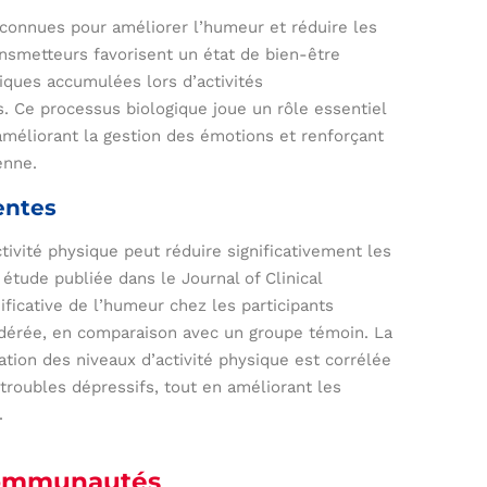
 connues pour améliorer l’humeur et réduire les
ansmetteurs favorisent un état de bien-être
iques accumulées lors d’activités
. Ce processus biologique joue un rôle essentiel
méliorant la gestion des émotions et renforçant
enne.
entes
ivité physique peut réduire significativement les
tude publiée dans le Journal of Clinical
ficative de l’humeur chez les participants
odérée, en comparaison avec un groupe témoin. La
ion des niveaux d’activité physique est corrélée
troubles dépressifs, tout en améliorant les
.
 communautés