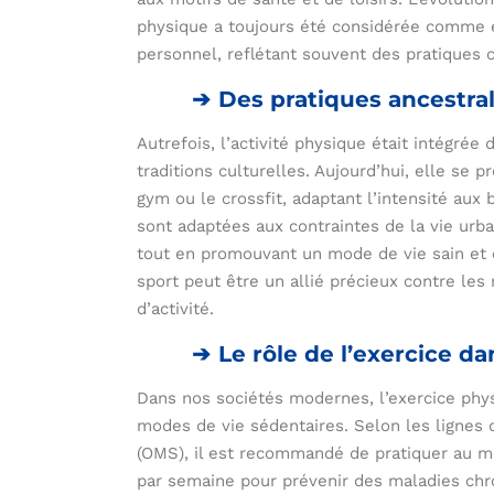
physique a toujours été considérée comme e
personnel, reflétant souvent des pratiques cu
Des pratiques ancestr
Autrefois, l’activité physique était intégrée 
traditions culturelles. Aujourd’hui, elle se
gym ou le crossfit, adaptant l’intensité aux
sont adaptées aux contraintes de la vie urba
tout en promouvant un mode de vie sain et 
sport peut être un allié précieux contre le
d’activité.
Le rôle de l’exercice d
Dans nos sociétés modernes, l’exercice phys
modes de vie sédentaires. Selon les lignes d
(OMS), il est recommandé de pratiquer au mo
par semaine pour prévenir des maladies chro