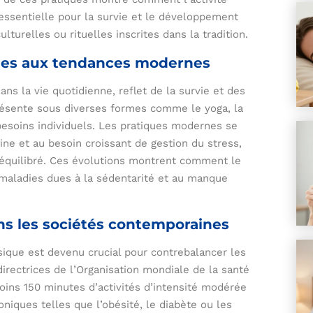
ssentielle pour la survie et le développement
lturelles ou rituelles inscrites dans la tradition.
ales aux tendances modernes
dans la vie quotidienne, reflet de la survie et des
 présente sous diverses formes comme le yoga, la
 besoins individuels. Les pratiques modernes se
ine et au besoin croissant de gestion du stress,
équilibré. Ces évolutions montrent comment le
s maladies dues à la sédentarité et au manque
ans les sociétés contemporaines
ique est devenu crucial pour contrebalancer les
irectrices de l’Organisation mondiale de la santé
ins 150 minutes d’activités d’intensité modérée
niques telles que l’obésité, le diabète ou les