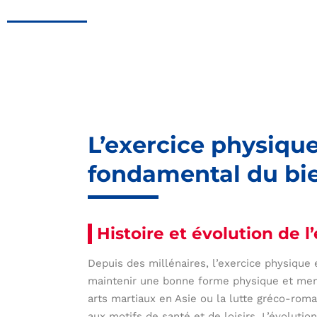
L’exercice physique,
fondamental du bi
Histoire et évolution de 
Depuis des millénaires, l’exercice physique 
maintenir une bonne forme physique et menta
arts martiaux en Asie ou la lutte gréco-ro
aux motifs de santé et de loisirs. L’évoluti