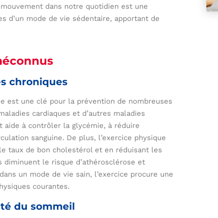
de mouvement dans notre quotidien est une
tes d’un mode de vie sédentaire, apportant de
 méconnus
es chroniques
que est une clé pour la prévention de nombreuses
 maladies cardiaques et d’autres maladies
 aide à contrôler la glycémie, à réduire
irculation sanguine. De plus, l’exercice physique
e taux de bon cholestérol et en réduisant les
s diminuent le risque d’athérosclérose et
é dans un mode de vie sain, l’exercice procure une
physiques courantes.
lité du sommeil