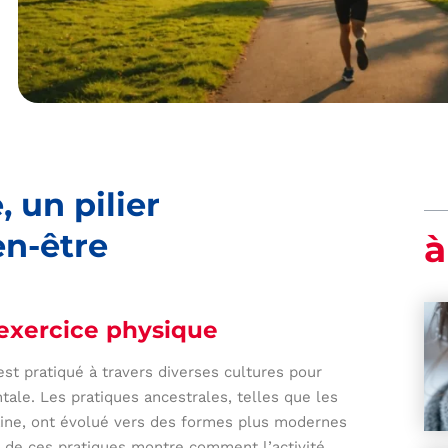
 un pilier
en-être
à
l’exercice physique
est pratiqué à travers diverses cultures pour
le. Les pratiques ancestrales, telles que les
maine, ont évolué vers des formes plus modernes
on de ces pratiques montre comment l’activité