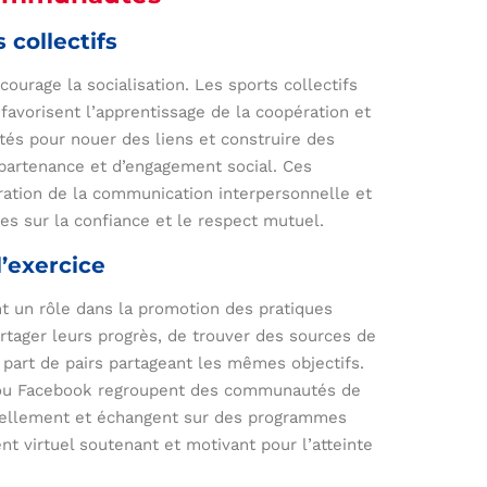
 collectifs
ourage la socialisation. Les sports collectifs
favorisent l’apprentissage de la coopération et
ités pour nouer des liens et construire des
partenance et d’engagement social. Ces
oration de la communication interpersonnelle et
s sur la confiance et le respect mutuel.
l’exercice
nt un rôle dans la promotion des pratiques
artager leurs progrès, de trouver des sources de
 part de pairs partageant les mêmes objectifs.
 ou Facebook regroupent des communautés de
uellement et échangent sur des programmes
t virtuel soutenant et motivant pour l’atteinte