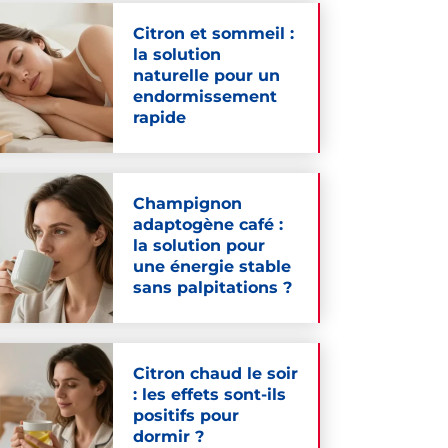
Citron et sommeil :
la solution
naturelle pour un
endormissement
rapide
Champignon
adaptogène café :
la solution pour
une énergie stable
sans palpitations ?
Citron chaud le soir
: les effets sont-ils
positifs pour
dormir ?