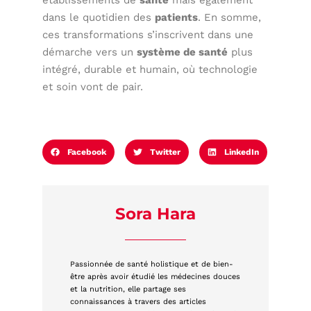
établissements de
santé
mais également
dans le quotidien des
patients
. En somme,
ces transformations s’inscrivent dans une
démarche vers un
système de santé
plus
intégré, durable et humain, où technologie
et soin vont de pair.
Facebook
Twitter
LinkedIn
Sora Hara
Passionnée de santé holistique et de bien-
être après avoir étudié les médecines douces
et la nutrition, elle partage ses
connaissances à travers des articles