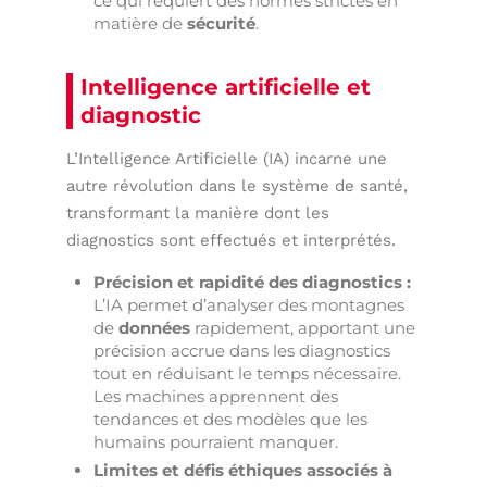
ce qui requiert des normes strictes en
matière de
sécurité
.
Intelligence artificielle et
diagnostic
L’Intelligence Artificielle (IA) incarne une
autre révolution dans le système de santé,
transformant la manière dont les
diagnostics sont effectués et interprétés.
Précision et rapidité des diagnostics :
L’IA permet d’analyser des montagnes
de
données
rapidement, apportant une
précision accrue dans les diagnostics
tout en réduisant le temps nécessaire.
Les machines apprennent des
tendances et des modèles que les
humains pourraient manquer.
Limites et défis éthiques associés à