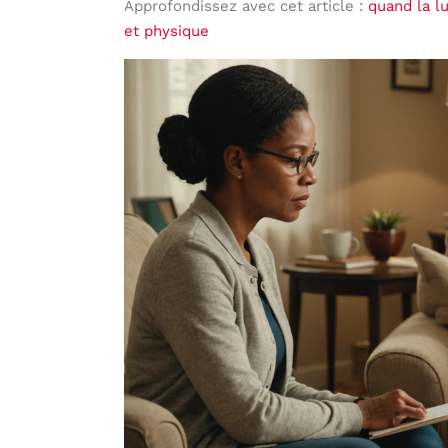
Approfondissez avec cet article :
quand la lu
et physique