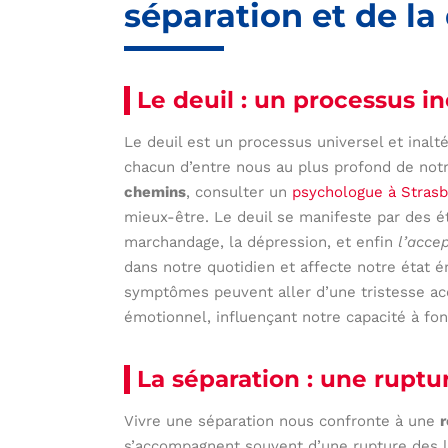
séparation et de la
Le deuil : un processus in
Le deuil est un processus universel et inalt
chacun d’entre nous au plus profond de notr
chemins
, consulter un
psychologue à Stras
mieux-être. Le deuil se manifeste par des ét
marchandage, la dépression, et enfin
l’acce
dans notre quotidien et affecte notre état 
symptômes peuvent aller d’une tristesse ac
émotionnel, influençant notre capacité à fon
La séparation : une rupt
Vivre une séparation nous confronte à une
r
s’accompagnent souvent d’une rupture des li