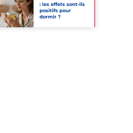
: les effets sont-ils
positifs pour
dormir ?