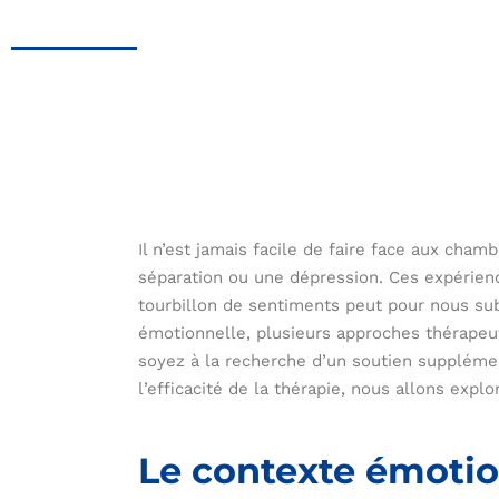
Il n’est jamais facile de faire face aux cha
séparation ou une dépression. Ces expérie
tourbillon de sentiments peut pour nous su
émotionnelle, plusieurs approches thérapeu
soyez à la recherche d’un soutien suppléme
l’efficacité de la thérapie, nous allons exp
Le contexte émotion