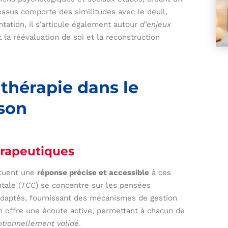
essus comporte des similitudes avec le deuil,
ation, il s’articule également autour
d’enjeux
la réévaluation de soi et la reconstruction
 thérapie dans le
son
rapeutiques
ituent une
réponse précise et accessible
à ces
tale (
TCC
) se concentre sur les pensées
adaptés, fournissant des mécanismes de gestion
en offre une écoute active, permettant à chacun de
tionnellement validé
.