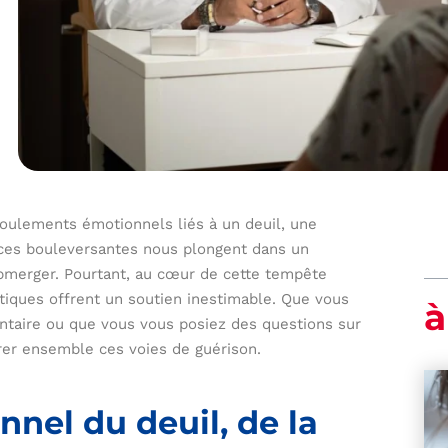
mboulements émotionnels liés à un deuil, une
nces bouleversantes nous plongent dans un
bmerger. Pourtant, au cœur de cette tempête
tiques offrent un soutien inestimable. Que vous
à
ntaire ou que vous vous posiez des questions sur
lorer ensemble ces voies de guérison.
nel du deuil, de la