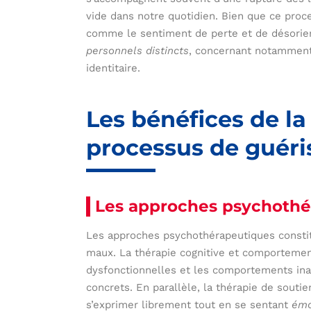
vide dans notre quotidien. Bien que ce proc
comme le sentiment de perte et de désorient
personnels distincts
, concernant notamment 
identitaire.
Les bénéfices de la
processus de guéri
Les approches psychothé
Les approches psychothérapeutiques const
maux. La thérapie cognitive et comportemen
dysfonctionnelles et les comportements in
concrets. En parallèle, la thérapie de souti
s’exprimer librement tout en se sentant
émo