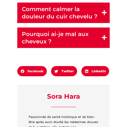
Comment calmer la
douleur du cuir chevelu ?
Pourquoi ai-je mal aux
cheveux ?
Facebook
Twitter
LinkedIn
Sora Hara
Passionnée de santé holistique et de bien-
être après avoir étudié les médecines douces