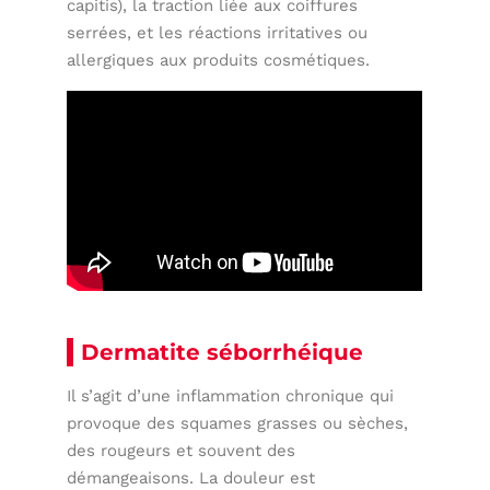
capitis), la traction liée aux coiffures
serrées, et les réactions irritatives ou
allergiques aux produits cosmétiques.
Dermatite séborrhéique
Il s’agit d’une inflammation chronique qui
provoque des squames grasses ou sèches,
des rougeurs et souvent des
démangeaisons. La douleur est