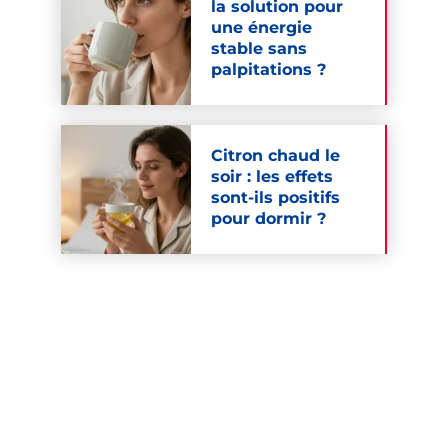
la solution pour
une énergie
stable sans
palpitations ?
Citron chaud le
soir : les effets
sont-ils positifs
pour dormir ?