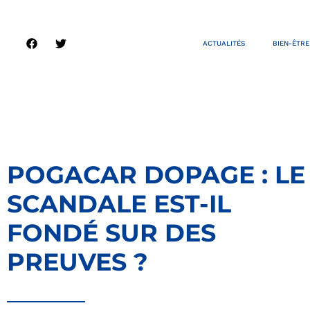
ACTUALITÉS
BIEN-ÊTRE
POGACAR DOPAGE : LE
SCANDALE EST-IL
FONDÉ SUR DES
PREUVES ?