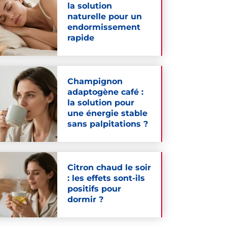
la solution
naturelle pour un
endormissement
rapide
Champignon
adaptogène café :
la solution pour
une énergie stable
sans palpitations ?
Citron chaud le soir
: les effets sont-ils
positifs pour
dormir ?