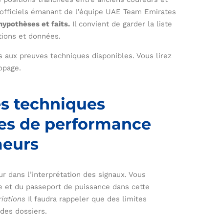
officiels émanant de l’équipe UAE Team Emirates
hypothèses et faits.
Il convient de garder la liste
tions et données.
 aux preuves techniques disponibles. Vous lirez
dopage.
es techniques
ses de performance
meurs
r dans l’interprétation des signaux. Vous
e et du passeport de puissance dans cette
iations
Il faudra rappeler que des limites
des dossiers.