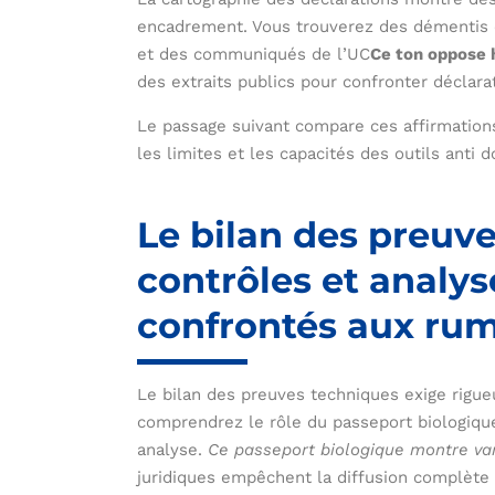
encadrement. Vous trouverez des démentis 
et des communiqués de l’UC
Ce ton oppose 
des extraits publics pour confronter déclara
Le passage suivant compare ces affirmations
les limites et les capacités des outils anti 
Le bilan des preuv
contrôles et analy
confrontés aux ru
Le bilan des preuves techniques exige rigueu
comprendrez le rôle du passeport biologiqu
analyse.
Ce passeport biologique montre var
juridiques empêchent la diffusion complète 