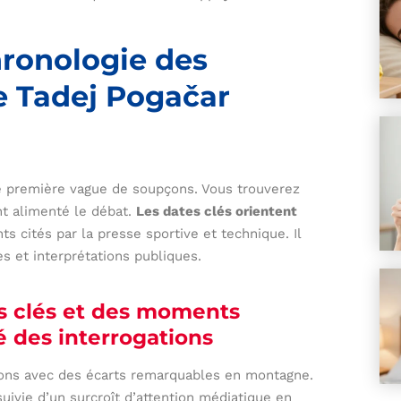
hronologie des
e Tadej Pogačar
 première vague de soupçons. Vous trouverez
nt alimenté le débat.
Les dates clés orientent
 cités par la presse sportive et technique. Il
es et interprétations publiques.
s clés et des moments
é des interrogations
ions avec des écarts remarquables en montagne.
uivie d’un surcroît d’attention médiatique en