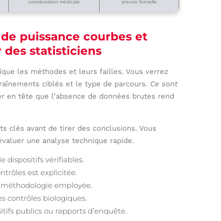
corroboration médicale
preuve formelle
 de puissance courbes et
des statisticiens
que les méthodes et leurs failles. Vous verrez
raînements ciblés et le type de parcours.
Ce sont
der en tête que l’absence de données brutes rend
ts clés avant de tirer des conclusions. Vous
 évaluer une analyse technique rapide.
dispositifs vérifiables.
trôles est explicitée.
a méthodologie employée.
es contrôles biologiques.
tifs publics ou rapports d’enquête.