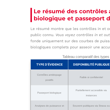
Le résumé des contrôles 
biologique et passeport 
Le résumé montre que les contrôles in et ou
public connu.
Vous voyez contrôles in et out
fonde uniquement sur des courbes de puissan
biologiques complets pour asseoir une accus
Tableau comparatif des types 
TYPE D’ÉVIDENCE
DISPONIBILITÉ PUBLIQUE
Contrôles antidopage
Faible si confidentiel
positifs
Partiellement accessible via
Passeport biologique
instances
Analyses de puissance et
Souvent publiques via Strava ou