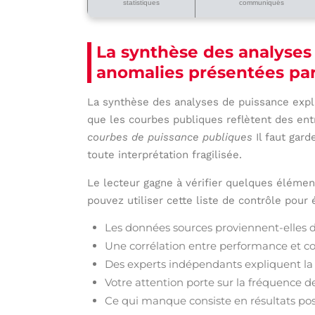
statistiques
communiqués
La synthèse des analyses
anomalies présentées par 
La synthèse des analyses de puissance expli
que les courbes publiques reflètent des ent
courbes de puissance publiques
Il faut gar
toute interprétation fragilisée.
Le lecteur gagne à vérifier quelques élémen
pouvez utiliser cette liste de contrôle pour
Les données sources proviennent-elles de 
Une corrélation entre performance et con
Des experts indépendants expliquent l
Votre attention porte sur la fréquence d
Ce qui manque consiste en résultats posi