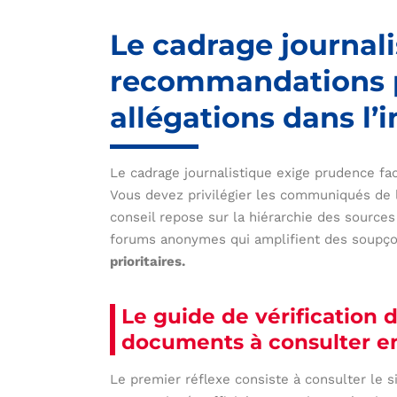
Le cadrage journali
recommandations po
allégations dans l
Le cadrage journalistique exige prudence fa
Vous devez privilégier les communiqués de l’
conseil repose sur la hiérarchie des sources 
forums anonymes qui amplifient des soupço
prioritaires.
Le guide de vérification d
documents à consulter en
Le premier réflexe consiste à consulter le si