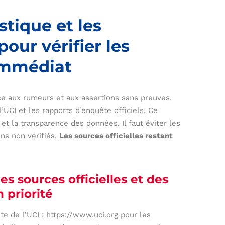
stique et les
ur vérifier les
’immédiat
ce aux rumeurs et aux assertions sans preuves.
UCI et les rapports d’enquête officiels. Ce
et la transparence des données. Il faut éviter les
ns non vérifiés.
Les sources officielles restant
es sources officielles et des
 priorité
te de l’UCI : https://www.uci.org pour les