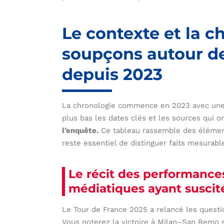
Le contexte et la c
soupçons autour d
depuis 2023
La chronologie commence en 2023 avec une
plus bas les dates clés et les sources qui o
l’enquête.
Ce tableau rassemble des éléments
reste essentiel de distinguer faits mesurabl
Le récit des performance
médiatiques ayant suscit
Le Tour de France 2025 a relancé les quest
Vous noterez la victoire à Milan–San Remo s