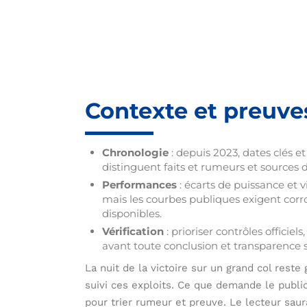
Contexte et preuve
Chronologie
: depuis 2023, dates clés 
distinguent faits et rumeurs et sources 
Performances
: écarts de puissance et v
mais les courbes publiques exigent cor
disponibles.
Vérification
: prioriser contrôles officie
avant toute conclusion et transparence s
La nuit de la victoire sur un grand col rest
suivi ces exploits. Ce que demande le public
pour trier rumeur et preuve. Le lecteur saur