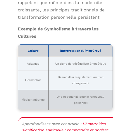
rappelant que même dans la modernité
croissante, les principes traditionnels de
transformation personnelle persistent.
Exemple de Symbolisme à travers les
Cultures
Culture
Interprétation du Pneu Crevé
Asiatique
Un signe de déséquilibre énergétique
Besoin d’un réajustement ou d’un
Occidentale
changement
Une opportunité pour le renouveau
Méditerranéenne
personnel
Approfondissez avec cet article :
Hémorroïdes
signification spirituelle : comprendre et apaiser