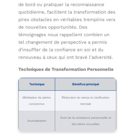
de bord ou pratiquer la reconnaissance
quotidienne, facilitent la transformation des
pires obstacles en véritables tremplins vers
de nouvelles opportunités. Des
témoignages nous rappellent combien un
tel changement de perspective a permis
d’insuffler de la confiance en soi et du
renouveau à ceux qui ont bravé l’adversité.
Techniques de Transformation Personnelle
Technique
Bénéfice principal
Méditation de pleine
Réduction du stress et clarification
conscience
mentale
Suivi de la croissance personnelle et
Journalisation
des idées nouvelles