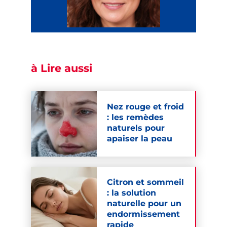
à Lire aussi
Nez rouge et froid
: les remèdes
naturels pour
apaiser la peau
Citron et sommeil
: la solution
naturelle pour un
endormissement
rapide