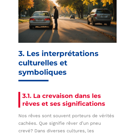
3. Les interprétations
culturelles et
symboliques
3.1. La crevaison dans les
rêves et ses significations
Nos rêves sont souvent porteurs de vérités
cachées. Que signifie rêver d’un pneu
crevé? Dans diverses cultures, les