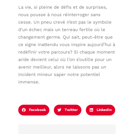
La vie, si pleine de défis et de surprises,
nous pousse à nous réinterroger sans
cesse. Un pneu crevé n’est pas le symbole
d’un échec mais un terreau fertile où le
changement germe. Qui sait, peut-être que
ce signe inattendu vous inspire aujourd’hui à
redéfinir votre parcours? Si chaque moment
aride devient celui où l’on s’outille pour un
avenir meilleur, alors ne laissons pas un
incident mineur saper notre potentiel
immense.
Facebook
Twitter
LinkedIn