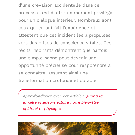
d’une crevaison accidentelle dans ce
processus est d’offrir un moment privilégié
pour un dialogue intérieur. Nombreux sont
ceux qui en ont fait l’expérience et
attestent que cet incident les a propulsés
vers des prises de conscience vitales. Ces
récits inspirants démontrent que parfois,
une simple panne peut devenir une
opportunité précieuse pour réapprendre à
se connaître, assurant ainsi une
transformation profonde et durable.
Approfondissez avec cet article :
Quand la
lumière intérieure éclaire notre bien-être
spirituel et physique