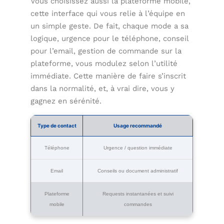
Vous choisissez aussi la plateforme mobile,
cette interface qui vous relie à l’équipe en
un simple geste. De fait, chaque mode a sa
logique, urgence pour le téléphone, conseil
pour l’email, gestion de commande sur la
plateforme, vous modulez selon l’utilité
immédiate. Cette manière de faire s’inscrit
dans la normalité, et, à vrai dire, vous y
gagnez en sérénité.
Type de contact
Usage recommandé
Téléphone
Urgence / question immédiate
Email
Conseils ou document administratif
Plateforme
Requests instantanées et suivi
mobile
commandes