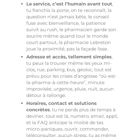
Le service, c’est l’humain avant tout
,
tu franchis la porte, on te reconnaît, la
question n’est jamais bête, le conseil
fuse avec bienveillance, la patience
survit au rush, le pharmacien garde son
sourire même quand tout le monde
court partout, la pharmacie Lebreton
joue la proximité, pas la façade lisse.
Adresse et accès, tellement simples
,
tu peux la trouver même les yeux mi-
clos, rue, parking, bus, géoloc, tout est
prévu pour les crises d’angoisse “où-est-
la-pharma-à-cette-heure”, minute
improvisée, urgence, pluie, nuit, aucun
détour à rallonge.
Horaires, contact et solutions
concrètes
, tu ne perds plus de temps à
deviner, tout est là, numéro, email, appli,
et la FAQ anticipe la moitié de tes
micro-paniques, ouvrir, commander,
téléconsulter, aucun stress, tu as même