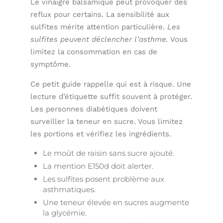
Le vinaigre balsamique peut provoquer des
reflux pour certains. La sensibilité aux
sulfites mérite attention particulière.
Les
sulfites peuvent déclencher l’asthme.
Vous
limitez la consommation en cas de
symptôme.
Ce petit guide rappelle qui est à risque. Une
lecture d’étiquette suffit souvent à protéger.
Les personnes diabétiques doivent
surveiller la teneur en sucre. Vous limitez
les portions et vérifiez les ingrédients.
Le moût de raisin sans sucre ajouté.
La mention E150d doit alerter.
Les sulfites posent problème aux
asthmatiques.
Une teneur élevée en sucres augmente
la glycémie.