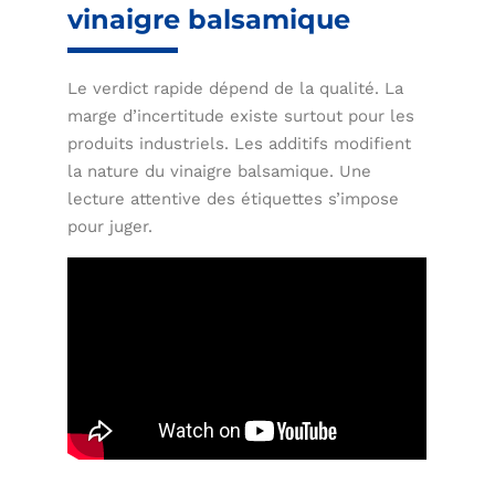
vinaigre balsamique
Le verdict rapide dépend de la qualité. La
marge d’incertitude existe surtout pour les
produits industriels. Les additifs modifient
la nature du vinaigre balsamique. Une
lecture attentive des étiquettes s’impose
pour juger.