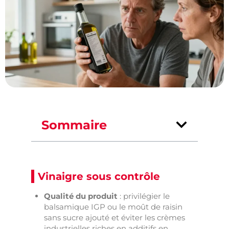
Sommaire
Vinaigre sous contrôle
Qualité du produit
: privilégier le
balsamique IGP ou le moût de raisin
sans sucre ajouté et éviter les crèmes
industrielles riches en additifs en