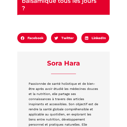
balsamique tous les jours
?
Facebook
Twitter
LinkedIn
Sora Hara
Passionnée de santé holistique et de bien-
être après avoir étudié les médecines douces
et la nutrition, elle partage ses
connaissances à travers des articles
inspirants et accessibles. Son objectif est de
rendre la santé globale compréhensible et
applicable au quotidien, en explorant les
liens entre nutrition, développement
personnel et pratiques naturelles. Elle