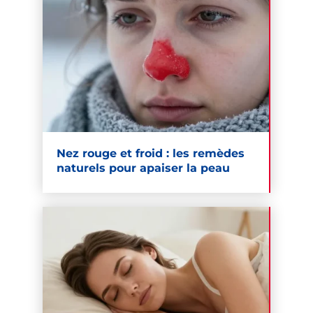
Nez rouge et froid : les remèdes
naturels pour apaiser la peau