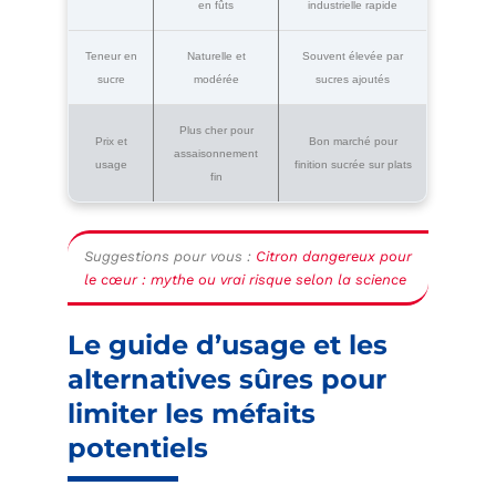
en fûts
industrielle rapide
Teneur en
Naturelle et
Souvent élevée par
sucre
modérée
sucres ajoutés
Plus cher pour
Prix et
Bon marché pour
assaisonnement
usage
finition sucrée sur plats
fin
Suggestions pour vous :
Citron dangereux pour
le cœur : mythe ou vrai risque selon la science
Le guide d’usage et les
alternatives sûres pour
limiter les méfaits
potentiels