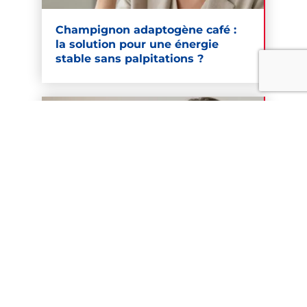
Champignon adaptogène café :
la solution pour une énergie
stable sans palpitations ?
Citron chaud le soir : les effets
sont-ils positifs pour dormir ?