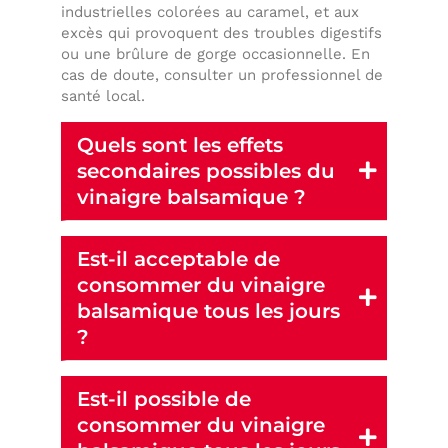
industrielles colorées au caramel, et aux
excès qui provoquent des troubles digestifs
ou une brûlure de gorge occasionnelle. En
cas de doute, consulter un professionnel de
santé local.
Quels sont les effets
secondaires possibles du
vinaigre balsamique ?
Est-il acceptable de
consommer du vinaigre
balsamique tous les jours
?
Est-il possible de
consommer du vinaigre