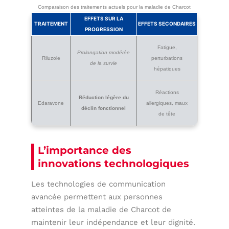
Comparaison des traitements actuels pour la maladie de Charcot
EFFETS SUR LA
TRAITEMENT
EFFETS SECONDAIRES
PROGRESSION
Fatigue,
Prolongation modérée
Riluzole
perturbations
de la survie
hépatiques
Réactions
Réduction légère du
Edaravone
allergiques, maux
déclin fonctionnel
de tête
L’importance des
innovations technologiques
Les technologies de communication
avancée permettent aux personnes
atteintes de la maladie de Charcot de
maintenir leur indépendance et leur dignité.