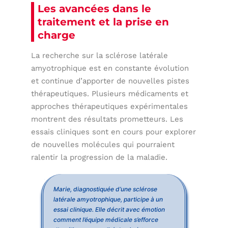
Les avancées dans le
traitement et la prise en
charge
La recherche sur la sclérose latérale
amyotrophique est en constante évolution
et continue d’apporter de nouvelles pistes
thérapeutiques. Plusieurs médicaments et
approches thérapeutiques expérimentales
montrent des résultats prometteurs. Les
essais cliniques sont en cours pour explorer
de nouvelles molécules qui pourraient
ralentir la progression de la maladie.
Marie, diagnostiquée d’une sclérose
latérale amyotrophique, participe à un
essai clinique. Elle décrit avec émotion
comment l’équipe médicale s’efforce