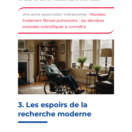
Une autre exploration intéressante :
Nouveau
traitement fibrose pulmonaire : les dernières
avancées scientifiques à connaître
3. Les espoirs de la
recherche moderne