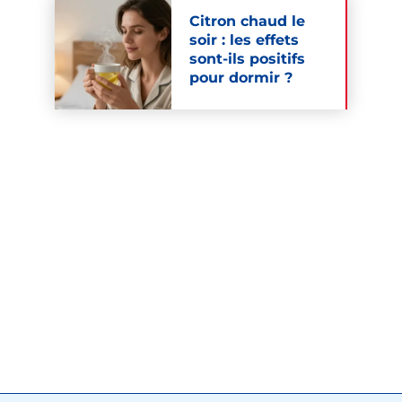
Citron chaud le
soir : les effets
sont-ils positifs
pour dormir ?