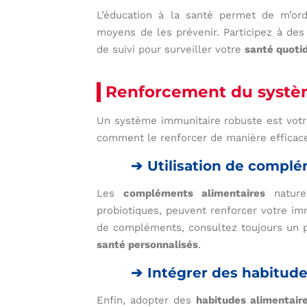
L’éducation à la santé permet de m’or
moyens de les prévenir. Participez à des 
de suivi pour surveiller votre
santé quoti
Renforcement du systè
Un système immunitaire robuste est votre
comment le renforcer de manière efficac
Utilisation de complé
Les
compléments alimentaires
naturel
probiotiques, peuvent renforcer votre 
de compléments, consultez toujours un p
santé personnalisés
.
Intégrer des habitude
Enfin, adopter des
habitudes alimentair