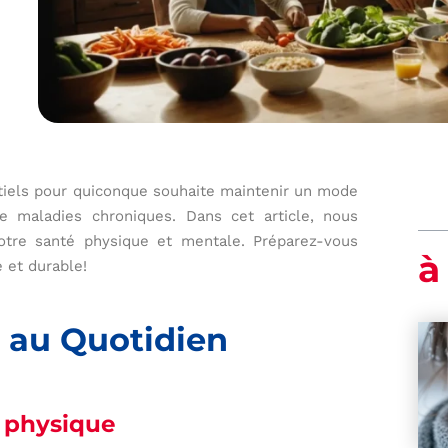
iels pour quiconque souhaite maintenir un mode
de maladies chroniques. Dans cet article, nous
otre santé physique et mentale. Préparez-vous
à
 et durable!
 au Quotidien
é physique