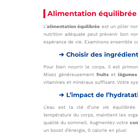
Alimentation équilibrée
L’
alimentation équilibrée
est un pilier no
nutrition adéquate peut prévenir bon no
espérance de vie. Examinons ensemble co
Choisir des ingrédients
Pour bien nourrir le corps, il est primo
Mixez généreusement
fruits
et
légumes
vitamines et minéraux suffisant. Votre s
L’impact de l’hydratat
L’eau est la clé d’une
vie équilibrée
.
température du corps, maintient les org
qualité du sommeil. Augmentez votre
co
un boost d’énergie, 0 calorie en plus!