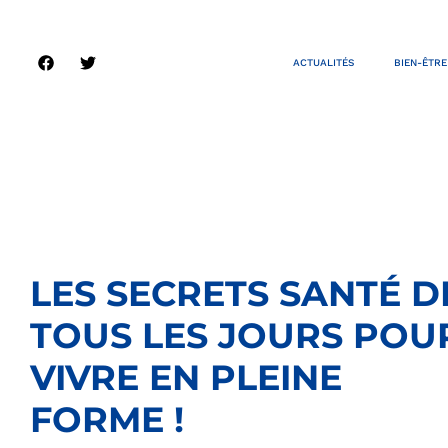
ACTUALITÉS
BIEN-ÊTRE
LES SECRETS SANTÉ D
TOUS LES JOURS POU
VIVRE EN PLEINE
FORME !