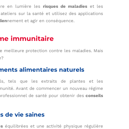
dre en lumière les
risques de maladies
et les
ateliers sur la santé et utilisez des applications
dien
nement et agir en conséquence.
me immunitaire
 meilleure protection contre les maladies. Mais
e?
ments alimentaires naturels
s, tels que les extraits de plantes et les
immunité. Avant de commencer un nouveau régime
rofessionnel de santé pour obtenir des
conseils
s de vie saines
es
équilibrées et une activité physique régulière