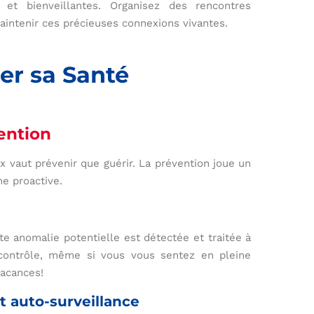
 et bienveillantes. Organisez des rencontres
maintenir ces précieuses connexions vivantes.
er sa Santé
ention
x vaut prévenir que guérir. La prévention joue un
he proactive.
ute anomalie potentielle est détectée et traitée à
 contrôle, même si vous vous sentez en pleine
vacances!
t auto-surveillance