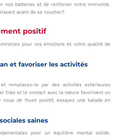
r nos batteries et de renforcer notre immunité.
relaxant avant de se coucher?
ment positif
s
miracles
pour vos émotions et votre qualité de
an et favoriser les activités
et remplacez-le par des activités extérieures
r frais et le contact avec la nature favorisent un
le
coup de fouet
positif, essayez une balade en
 sociales saines
damentales pour un équilibre mental solide.