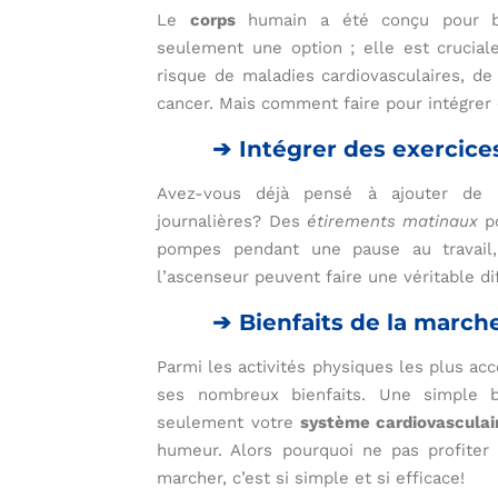
Le
corps
humain a été conçu pour boug
seulement une option ; elle est crucial
risque de maladies cardiovasculaires, d
cancer. Mais comment faire pour intégrer 
Intégrer des exercice
Avez-vous déjà pensé à ajouter de p
journalières? Des
étirements matinaux
po
pompes pendant une pause au travail,
l’ascenseur peuvent faire une véritable di
Bienfaits de la march
Parmi les activités physiques les plus ac
ses nombreux bienfaits. Une simple 
seulement votre
système cardiovasculai
humeur. Alors pourquoi ne pas profiter
marcher, c’est si simple et si efficace!