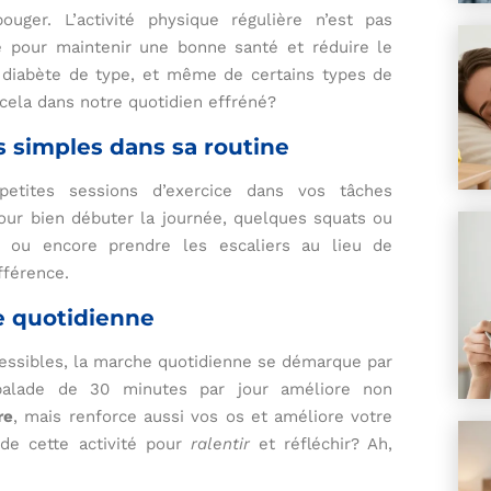
er. L’activité physique régulière n’est pas
e pour maintenir une bonne santé et réduire le
e diabète de type, et même de certains types de
cela dans notre quotidien effréné?
s simples dans sa routine
etites sessions d’exercice dans vos tâches
ur bien débuter la journée, quelques squats ou
 ou encore prendre les escaliers au lieu de
fférence.
e quotidienne
cessibles, la marche quotidienne se démarque par
balade de 30 minutes par jour améliore non
re
, mais renforce aussi vos os et améliore votre
 de cette activité pour
ralentir
et réfléchir? Ah,