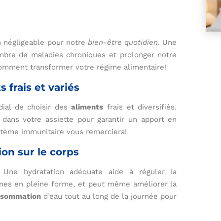
n négligeable pour notre
bien-être quotidien
. Une
mbre de maladies chroniques et prolonger notre
mment transformer votre régime alimentaire!
 frais et variés
rdial de choisir des
aliments
frais et diversifiés.
dans votre assiette pour garantir un apport en
ystème immunitaire vous remerciera!
ion sur le corps
 Une hydratation adéquate aide à réguler la
anes en pleine forme, et peut même améliorer la
nsommation
d’eau tout au long de la journée pour