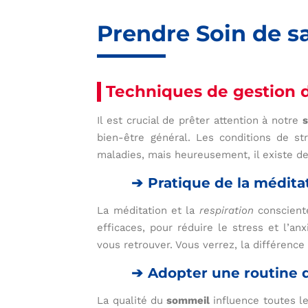
Prendre Soin de s
Techniques de gestion d
Il est crucial de prêter attention à notre
s
bien-être général. Les conditions de st
maladies, mais heureusement, il existe d
Pratique de la méditat
La méditation et la
respiration
conscient
efficaces, pour réduire le stress et l’a
vous retrouver. Vous verrez, la différence
Adopter une routine 
La qualité du
sommeil
influence toutes le