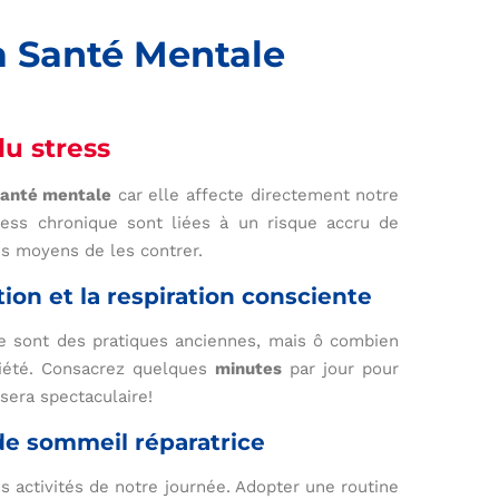
a Santé Mentale
u stress
anté mentale
car elle affecte directement notre
ress chronique sont liées à un risque accru de
es moyens de les contrer.
ion et la respiration consciente
e sont des pratiques anciennes, mais ô combien
nxiété. Consacrez quelques
minutes
par jour pour
 sera spectaculaire!
de sommeil réparatrice
s activités de notre journée. Adopter une routine