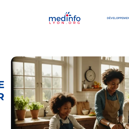
DÉVELOPPEMEN
E
R