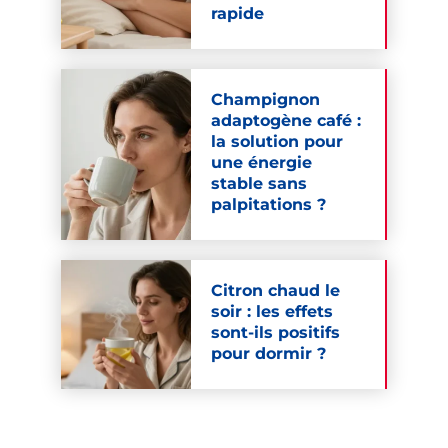
rapide
Champignon
adaptogène café :
la solution pour
une énergie
stable sans
palpitations ?
Citron chaud le
soir : les effets
sont-ils positifs
pour dormir ?