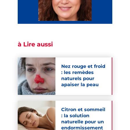
à Lire aussi
Nez rouge et froid
: les remèdes
naturels pour
apaiser la peau
Citron et sommeil
: la solution
naturelle pour un
endormissement