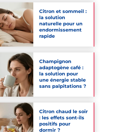
Citron et sommeil :
la solution
naturelle pour un
endormissement
rapide
Champignon
adaptogène café :
la solution pour
une énergie stable
sans palpitations ?
Citron chaud le soir
: les effets sont-ils
positifs pour
dormir ?