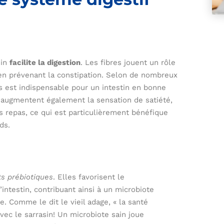
sin
facilite la digestion
. Les fibres jouent un rôle
et en prévenant la constipation. Selon de nombreux
es est indispensable pour un intestin en bonne
n augmentent également la sensation de satiété,
es repas, ce qui est particulièrement bénéfique
ds.
ts prébiotiques
. Elles favorisent le
ntestin, contribuant ainsi à un microbiote
e. Comme le dit le vieil adage, « la santé
vec le sarrasin! Un microbiote sain joue