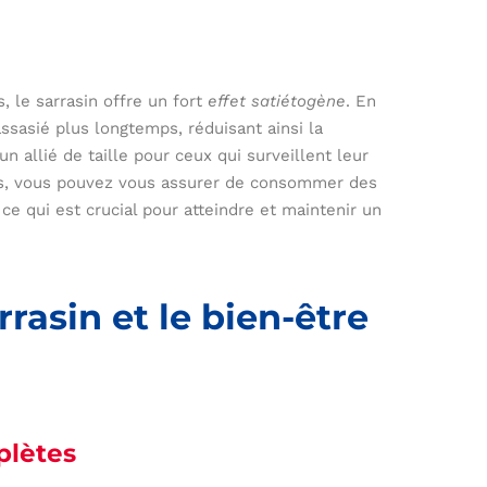
, le sarrasin offre un fort
effet satiétogène
. En
assasié plus longtemps, réduisant ainsi la
un allié de taille pour ceux qui surveillent leur
epas, vous pouvez vous assurer de consommer des
ce qui est crucial pour atteindre et maintenir un
rasin et le bien-être
plètes