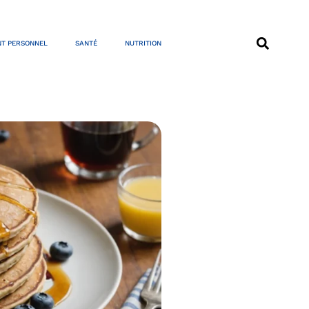
T PERSONNEL
SANTÉ
NUTRITION