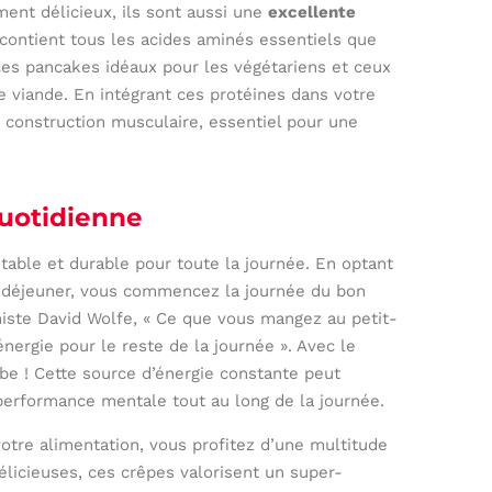
ent délicieux, ils sont aussi une
excellente
 contient tous les acides aminés essentiels que
ces pancakes idéaux pour les végétariens et ceux
 viande. En intégrant ces protéines dans votre
a construction musculaire, essentiel pour une
quotidienne
table et durable pour toute la journée. En optant
t-déjeuner, vous commencez la journée du bon
niste David Wolfe, « Ce que vous mangez au petit-
nergie pour le reste de la journée ». Avec le
be ! Cette source d’énergie constante peut
performance mentale tout au long de la journée.
otre alimentation, vous profitez d’une multitude
élicieuses, ces crêpes valorisent un super-