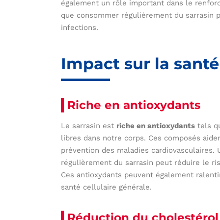
également un rôle important dans le renfor
que consommer régulièrement du sarrasin p
infections.
Impact sur la santé
Riche en antioxydants
Le sarrasin est
riche en antioxydants
tels q
libres dans notre corps. Ces composés aident
prévention des maladies cardiovasculaires
régulièrement du sarrasin peut réduire le 
Ces antioxydants peuvent également ralentir
santé cellulaire générale.
Réduction du cholestérol