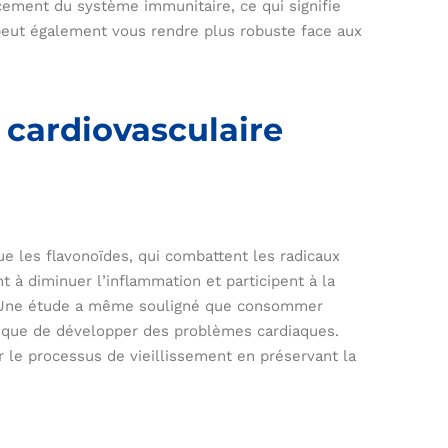
cement du système immunitaire, ce qui signifie
eut également vous rendre plus robuste face aux
 cardiovasculaire
ue les flavonoïdes, qui combattent les radicaux
 à diminuer l’inflammation et participent à la
. Une étude a même souligné que consommer
risque de développer des problèmes cardiaques.
 le processus de vieillissement en préservant la