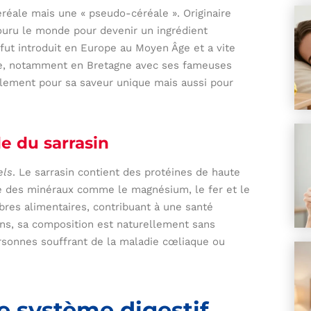
réale mais une « pseudo-céréale ». Originaire
rcouru le monde pour devenir un ingrédient
n fut introduit en Europe au Moyen Âge et a vite
elle, notamment en Bretagne avec ses fameuses
eulement pour sa saveur unique mais aussi pour
e du sarrasin
els
. Le sarrasin contient des protéines de haute
ue des minéraux comme le magnésium, le fer et le
ibres alimentaires, contribuant à une santé
ns, sa composition est naturellement sans
personnes souffrant de la maladie cœliaque ou
le système digestif