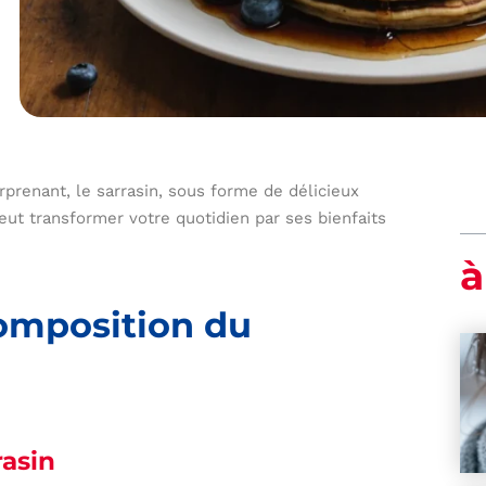
prenant, le sarrasin, sous forme de délicieux
ut transformer votre quotidien par ses bienfaits
à
composition du
rasin