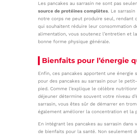
Les pancakes au sarrasin ne sont pas seulem
source de protéines complètes
. Le sarrasin
notre corps ne peut produire seul, rendant 
qui souhaitent réduire leur consommation de
alimentation, vous soutenez l’entretien et l
bonne forme physique générale.
Bienfaits pour l’énergie 
Enfin, ces pancakes apportent une énergie s
pour des pancakes au sarrasin pour le peti
pied. Comme l’explique le célèbre nutrition
déjeuner détermine souvent votre niveau d’é
sarrasin, vous êtes sûr de démarrer en trom
également améliorer la concentration et la 
En intégrant les pancakes au sarrasin dans v
de bienfaits pour la santé. Non seulement d