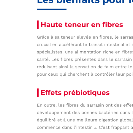
Haute teneur en fibres
Grâce à sa teneur élevée en fibres, le sarra
crucial en accélérant le transit intestinal 
spécialistes, une alimentation riche en fibr
santé. Les fibres présentes dans le sarrasi
réduisant ainsi la sensation de faim entre l
pour ceux qui cherchent à contrôler leur poi
Effets prébiotiques
En outre, les fibres du sarrasin ont des
effe
développement des bonnes bactéries dans l’i
équilibré et à une meilleure digestion global
commence dans l’intestin ». C’est frappant a