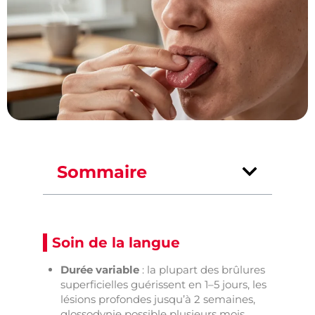
Sommaire
Soin de la langue
Durée variable
: la plupart des brûlures
superficielles guérissent en 1–5 jours, les
lésions profondes jusqu’à 2 semaines,
glossodynie possible plusieurs mois.