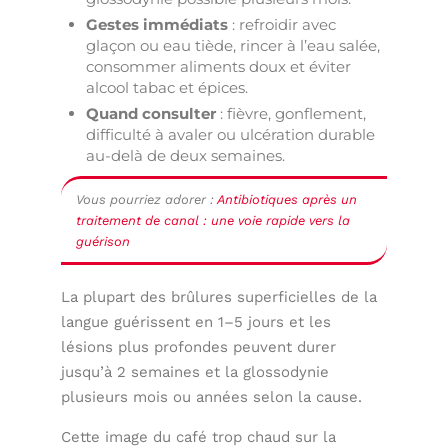
Gestes immédiats
: refroidir avec
glaçon ou eau tiède, rincer à l’eau salée,
consommer aliments doux et éviter
alcool tabac et épices.
Quand consulter
: fièvre, gonflement,
difficulté à avaler ou ulcération durable
au-delà de deux semaines.
Vous pourriez adorer :
Antibiotiques après un
traitement de canal : une voie rapide vers la
guérison
La plupart des brûlures superficielles de la
langue guérissent en 1–5 jours et les
lésions plus profondes peuvent durer
jusqu’à 2 semaines et la glossodynie
plusieurs mois ou années selon la cause.
Cette image du café trop chaud sur la