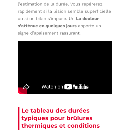
l’estimation de la durée. Vous repérerez
rapidement si la lésion semble superficielle
ou si un bilan s’impose. Un
La douleur
s’atténue en quelques jours
apporte un
signe d’apaisement rassurant.
Le tableau des durées
typiques pour brûlures
thermiques et conditions