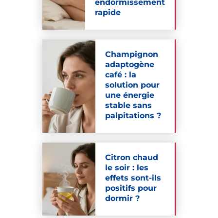
endormissement
rapide
Champignon
adaptogène
café : la
solution pour
une énergie
stable sans
palpitations ?
Citron chaud
le soir : les
effets sont-ils
positifs pour
dormir ?