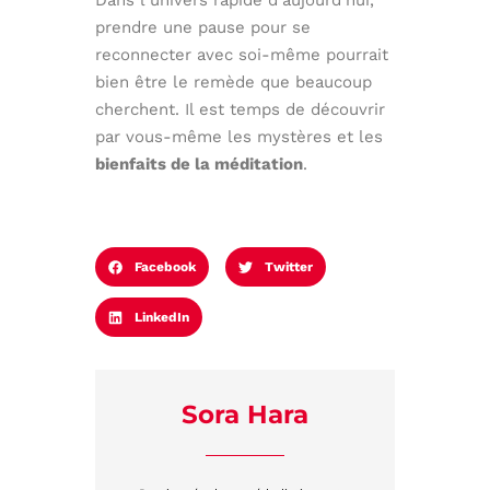
Dans l’univers rapide d’aujourd’hui,
prendre une pause pour se
reconnecter avec soi-même pourrait
bien être le remède que beaucoup
cherchent. Il est temps de découvrir
par vous-même les mystères et les
bienfaits de la méditation
.
Facebook
Twitter
LinkedIn
Sora Hara