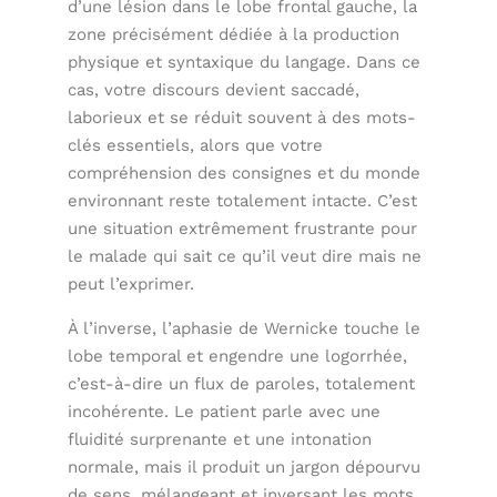
d’une lésion dans le lobe frontal gauche, la
zone précisément dédiée à la production
physique et syntaxique du langage. Dans ce
cas, votre discours devient saccadé,
laborieux et se réduit souvent à des mots-
clés essentiels, alors que votre
compréhension des consignes et du monde
environnant reste totalement intacte. C’est
une situation extrêmement frustrante pour
le malade qui sait ce qu’il veut dire mais ne
peut l’exprimer.
À l’inverse, l’aphasie de Wernicke touche le
lobe temporal et engendre une logorrhée,
c’est-à-dire un flux de paroles, totalement
incohérente. Le patient parle avec une
fluidité surprenante et une intonation
normale, mais il produit un jargon dépourvu
de sens, mélangeant et inversant les mots