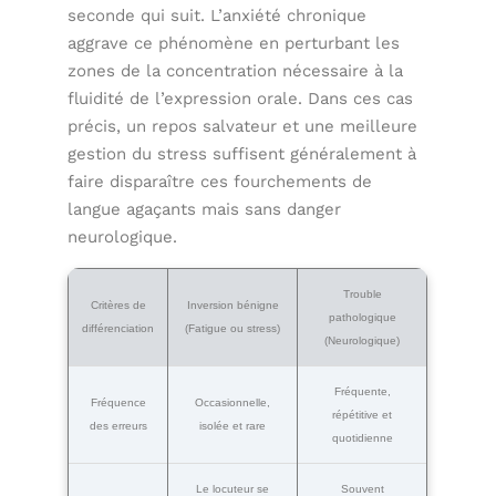
seconde qui suit. L’anxiété chronique
aggrave ce phénomène en perturbant les
zones de la concentration nécessaire à la
fluidité de l’expression orale. Dans ces cas
précis, un repos salvateur et une meilleure
gestion du stress suffisent généralement à
faire disparaître ces fourchements de
langue agaçants mais sans danger
neurologique.
Trouble
Critères de
Inversion bénigne
pathologique
différenciation
(Fatigue ou stress)
(Neurologique)
Fréquente,
Fréquence
Occasionnelle,
répétitive et
des erreurs
isolée et rare
quotidienne
Le locuteur se
Souvent