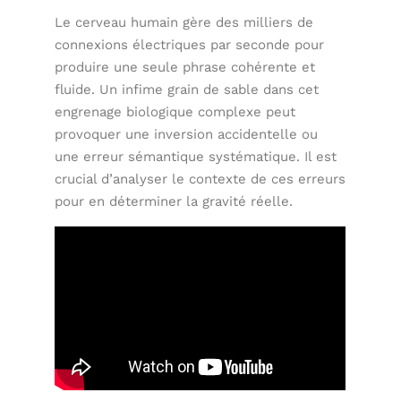
Le cerveau humain gère des milliers de
connexions électriques par seconde pour
produire une seule phrase cohérente et
fluide. Un infime grain de sable dans cet
engrenage biologique complexe peut
provoquer une inversion accidentelle ou
une erreur sémantique systématique. Il est
crucial d’analyser le contexte de ces erreurs
pour en déterminer la gravité réelle.