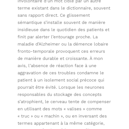
involontaire d’un mot cible par un autre
terme existant dans le dictionnaire, souvent
sans rapport direct. Ce glissement
sémantique s’installe souvent de manière
insidieuse dans le quotidien des patients et
finit par alerter l’entourage proche. La
maladie d’Alzheimer ou la démence lobaire
fronto-temporale provoquent ces erreurs
de manière durable et croissante. À mon
avis, l’absence de réaction face à une
aggravation de ces troubles condamne le
patient à un isolement social précoce qui
pourrait être évité. Lorsque les neurones
responsables du stockage des concepts
s’atrophient, le cerveau tente de compenser
en utilisant des mots « valises » comme
« truc » ou « machin », ou en inversant des
termes appartenant à la même catégorie,