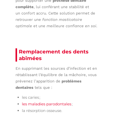
pour supporter une
prothèse dentaire
complète
, lui conférant une stabilité et
un
confort accru. Cette solution permet de
retrouver une
fonction masticatoire
optimale
et une
meilleure confiance en soi
.
Remplacement des dents
abîmées
En supprimant les sources d’infection et en
rétablissant l’équilibre de la mâchoire, vous
prévenez l’apparition de
problèmes
dentaires
tels que :
les caries ;
les maladies parodontales
;
la résorption osseuse.