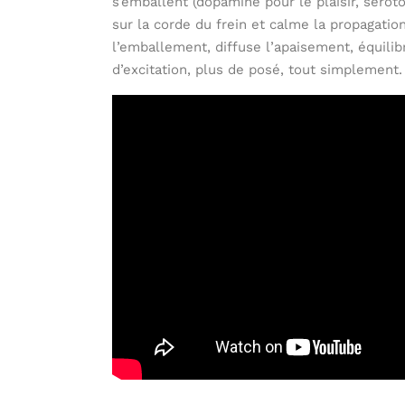
s’emballent (dopamine pour le plaisir, sérot
sur la corde du frein et calme la propagation
l’emballement, diffuse l’apaisement, équilibr
d’excitation, plus de posé, tout simplement