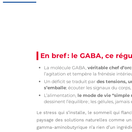
En bref : le GABA, ce régu
La molécule GABA,
véritable chef d’or
l’agitation et tempère la frénésie intérieu
Un déficit se traduit par
des tensions, u
s’emballe
; écouter les signaux du corps,
L’alimentation,
le mode de vie “simple m
dessinent l’équilibre ; les gélules, jamais
Le stress qui s’installe, le sommeil qui fla
paysage des solutions naturelles comme un i
gamma-aminobutyrique n’a rien d’un ingrédi