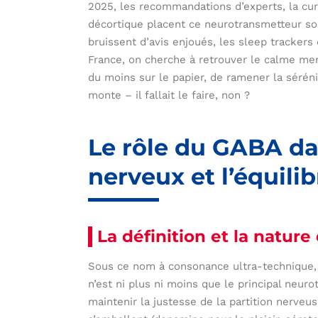
2025, les recommandations d’experts, la cur
décortique placent ce neurotransmetteur so
bruissent d’avis enjoués, les sleep trackers c
France, on cherche à retrouver le calme me
du moins sur le papier, de ramener la séréni
monte – il fallait le faire, non ?
Le rôle du GABA da
nerveux et l’équili
La définition et la natur
Sous ce nom à consonance ultra-technique, 
n’est ni plus ni moins que le principal neuro
maintenir la justesse de la partition nerveu