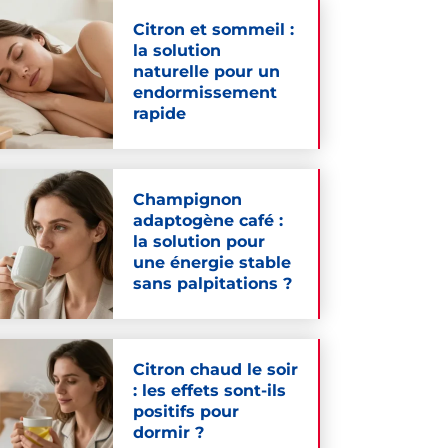
Citron et sommeil :
la solution
naturelle pour un
endormissement
rapide
Champignon
adaptogène café :
la solution pour
une énergie stable
sans palpitations ?
Citron chaud le soir
: les effets sont-ils
positifs pour
dormir ?