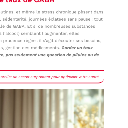
s routines, et même le stress chronique pèsent dans
 sédentarité, journées éclatées sans pause : tout
relle de GABA. Et si de nombreuses substances
l’alcool) semblent l’augmenter, elles
 prudence règne : il s’agit d’écouter ses besoins,
pos, gestion des médicaments.
Garder un taux
vre, pas seulement une question de pilules ou de
porelle: un secret surprenant pour optimiser votre santé