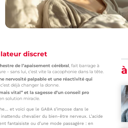
lateur discret
chestre de l’apaisement cérébral
, fait barrage à
à
re – sans lui, c’est vite la cacophonie dans la tête.
ne nervosité palpable et une réactivité qui
 c’est déjà changer la donne.
ais vital” et la sagesse d’un conseil pro
 en solution miracle.
nche… et voici que le GABA s’impose dans le
nattendu chevalier du bien-être nerveux. L’acide
ent fantaisiste ou d’une mode passagère : en