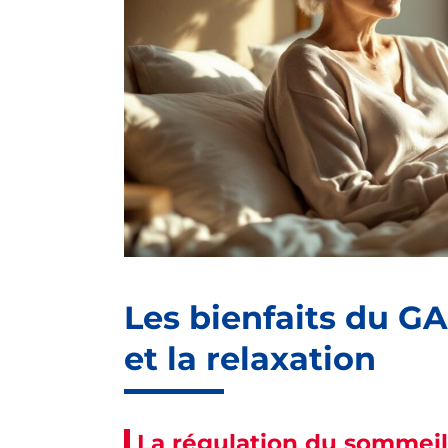
Les bienfaits du G
et la relaxation
La régulation du sommeil