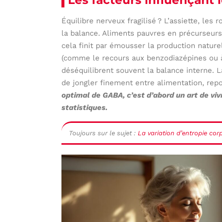
Équilibre nerveux fragilisé ? L’assiette, le
la balance. Aliments pauvres en précurseurs,
cela finit par émousser la production natu
(comme le recours aux benzodiazépines ou à 
déséquilibrent souvent la balance interne. La
de jongler finement entre alimentation, re
optimal de GABA, c’est d’abord un art de vi
statistiques.
Toujours sur le sujet :
La variation d’entropie cor