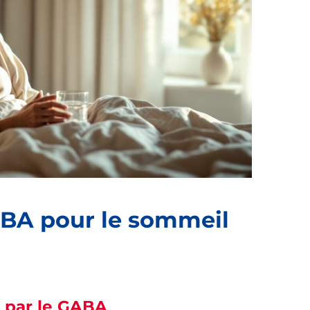
ABA pour le sommeil
 par le GABA