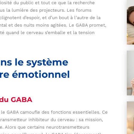
iosité du public et tout ce que la recherche
us la lumière des projecteurs. Les forums
lignotent d’espoir, et d’un bout à l’autre de la
ntal et des nuits moins agitées. Le GABA promet,
té quand le cerveau s’emballe et la tension
ns le système
bre émotionnel
e du GABA
le GABA camoufle des fonctions essentielles. Ce
transmetteur inhibiteur du cerveau : sa mission,
se. Alors que certains neurotransmetteurs