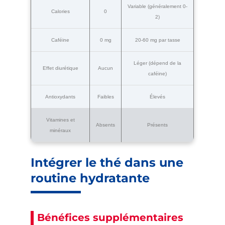
Variable (généralement 0-
Calories
0
2)
Caféine
0 mg
20-60 mg par tasse
Léger (dépend de la
Effet diurétique
Aucun
caféine)
Antioxydants
Faibles
Élevés
Vitamines et
Absents
Présents
minéraux
Intégrer le thé dans une
routine hydratante
Bénéfices supplémentaires