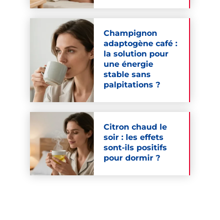
Champignon
adaptogène café :
la solution pour
une énergie
stable sans
palpitations ?
Citron chaud le
soir : les effets
sont-ils positifs
pour dormir ?