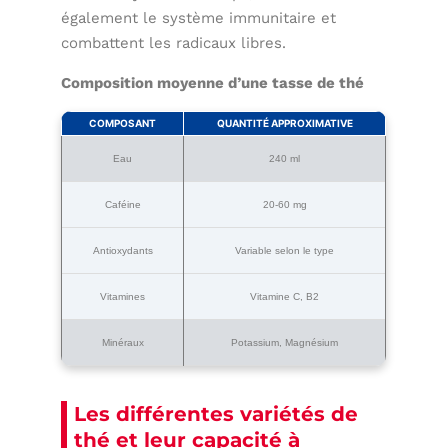
également le système immunitaire et
combattent les radicaux libres.
Composition moyenne d’une tasse de thé
COMPOSANT
QUANTITÉ APPROXIMATIVE
Eau
240 ml
Caféine
20-60 mg
Antioxydants
Variable selon le type
Vitamines
Vitamine C, B2
Minéraux
Potassium, Magnésium
Les différentes variétés de
thé et leur capacité à