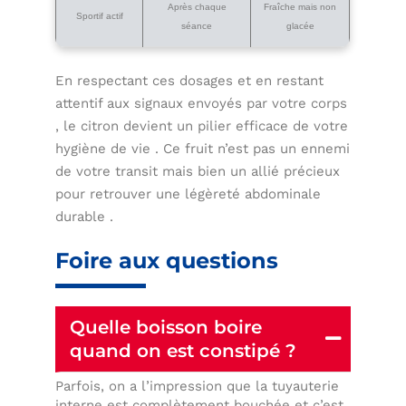
Après chaque
Fraîche mais non
Sportif actif
séance
glacée
En respectant ces dosages et en restant
attentif aux signaux envoyés par votre corps
, le citron devient un pilier efficace de votre
hygiène de vie . Ce fruit n’est pas un ennemi
de votre transit mais bien un allié précieux
pour retrouver une légèreté abdominale
durable .
Foire aux questions
Quelle boisson boire
quand on est constipé ?
Parfois, on a l’impression que la tuyauterie
interne est complètement bouchée et c’est