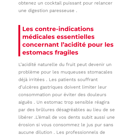
obtenez un cocktail puissant pour relancer
une digestion paresseuse .
Les contre-indications
médicales essentielles
concernant l’acidité pour les
estomacs fragiles
L’acidité naturelle du fruit peut devenir un
problème pour les muqueuses stomacales
déjà irritées . Les patients souffrant
d’ulcères gastriques doivent limiter leur
consommation pour éviter des douleurs
aiguës . Un estomac trop sensible réagira
par des brûlures désagréables au lieu de se
libérer .L’émail de vos dents subit aussi une
érosion si vous consommez le jus pur sans
aucune dilution . Les professionnels de