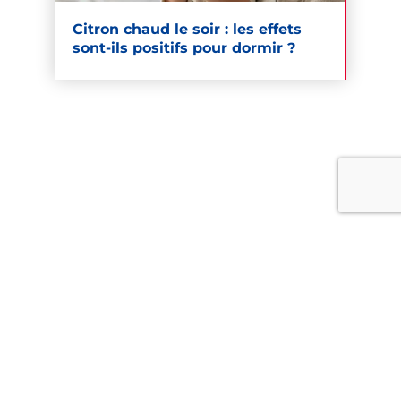
Citron chaud le soir : les effets
sont-ils positifs pour dormir ?