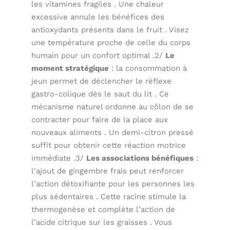
les vitamines fragiles . Une chaleur
excessive annule les bénéfices des
antioxydants présents dans le fruit . Visez
une température proche de celle du corps
humain pour un confort optimal .2/
Le
moment stratégique
: la consommation à
jeun permet de déclencher le réflexe
gastro-colique dès le saut du lit . Ce
mécanisme naturel ordonne au côlon de se
contracter pour faire de la place aux
nouveaux aliments . Un demi-citron pressé
suffit pour obtenir cette réaction motrice
immédiate .3/
Les associations bénéfiques
:
l’ajout de gingembre frais peut renforcer
l’action détoxifiante pour les personnes les
plus sédentaires . Cette racine stimule la
thermogenèse et complète l’action de
l’acide citrique sur les graisses . Vous