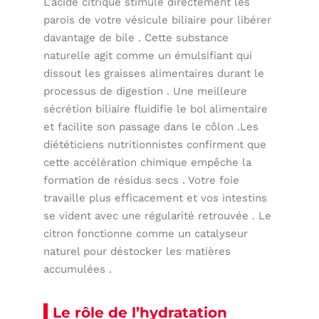
L’acide citrique stimule directement les
parois de votre vésicule biliaire pour libérer
davantage de bile . Cette substance
naturelle agit comme un émulsifiant qui
dissout les graisses alimentaires durant le
processus de digestion . Une meilleure
sécrétion biliaire fluidifie le bol alimentaire
et facilite son passage dans le côlon .Les
diététiciens nutritionnistes confirment que
cette accélération chimique empêche la
formation de résidus secs . Votre foie
travaille plus efficacement et vos intestins
se vident avec une régularité retrouvée . Le
citron fonctionne comme un catalyseur
naturel pour déstocker les matières
accumulées .
Le rôle de l’hydratation