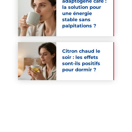
adaptogène café :
la solution pour
une énergie
stable sans
palpitations ?
Citron chaud le
soir : les effets
sont-ils positifs
pour dormir ?