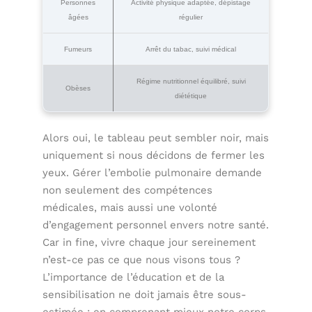
Personnes
Activité physique adaptée, dépistage
âgées
régulier
Fumeurs
Arrêt du tabac, suivi médical
Régime nutritionnel équilibré, suivi
Obèses
diététique
Alors oui, le tableau peut sembler noir, mais
uniquement si nous décidons de fermer les
yeux. Gérer l’embolie pulmonaire demande
non seulement des compétences
médicales, mais aussi une volonté
d’engagement personnel envers notre santé.
Car in fine, vivre chaque jour sereinement
n’est-ce pas ce que nous visons tous ?
L’importance de l’éducation et de la
sensibilisation ne doit jamais être sous-
estimée : en comprenant mieux notre corps,