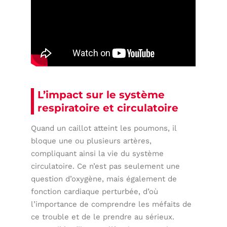
L’impact sur le système
respiratoire et circulatoire
Quand un caillot atteint les poumons, il
bloque une ou plusieurs artères,
compliquant ainsi la vie du système
circulatoire. Ce n’est pas seulement une
question d’oxygène, mais également de
fonction cardiaque perturbée, d’où
l’importance de comprendre les méfaits de
ce trouble et de le prendre au sérieux.