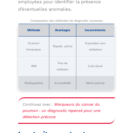
employées pour identifier la présence
d’éventuelles anomalies.
Comparaison des méthodes de diagnostic courantes
Méthode
Avantages
Inconvénients
Scanner
Exposition aux
Rapide, précis
thoracique
radiations
Pas de
IRM
Coût élevé
radiation
Radiographie
Accessibilité
Moins précise
Continuez avec :
Marqueurs du cancer du
poumon : un diagnostic repensé pour une
détection précoce