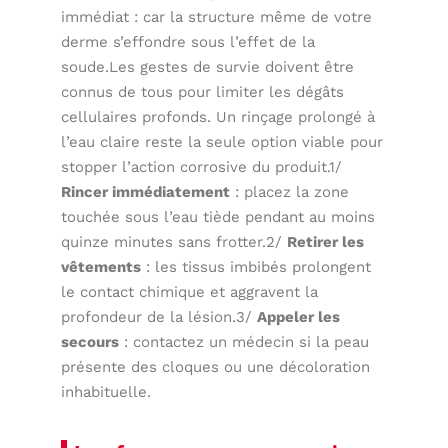
immédiat : car la structure même de votre
derme s’effondre sous l’effet de la
soude.Les gestes de survie doivent être
connus de tous pour limiter les dégâts
cellulaires profonds. Un rinçage prolongé à
l’eau claire reste la seule option viable pour
stopper l’action corrosive du produit.1/
Rincer immédiatement
: placez la zone
touchée sous l’eau tiède pendant au moins
quinze minutes sans frotter.2/
Retirer les
vêtements
: les tissus imbibés prolongent
le contact chimique et aggravent la
profondeur de la lésion.3/
Appeler les
secours
: contactez un médecin si la peau
présente des cloques ou une décoloration
inhabituelle.