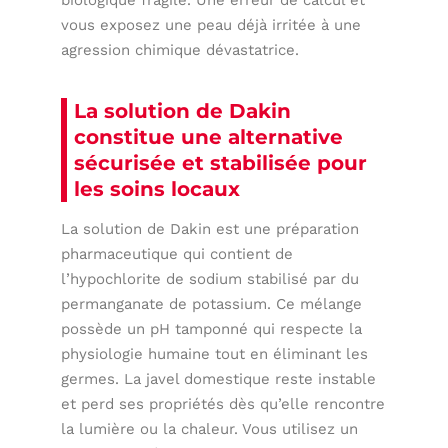
biologique fragile. Une erreur de calcul et
vous exposez une peau déjà irritée à une
agression chimique dévastatrice.
La solution de Dakin
constitue une alternative
sécurisée et stabilisée pour
les soins locaux
La solution de Dakin est une préparation
pharmaceutique qui contient de
l’hypochlorite de sodium stabilisé par du
permanganate de potassium. Ce mélange
possède un pH tamponné qui respecte la
physiologie humaine tout en éliminant les
germes. La javel domestique reste instable
et perd ses propriétés dès qu’elle rencontre
la lumière ou la chaleur. Vous utilisez un