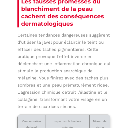
Les fausses promesses du
blanchiment de la peau
cachent des conséquences
dermatologiques
Certaines tendances dangereuses suggèrent
d’utiliser la javel pour éclaircir le teint ou
effacer des taches pigmentaires. Cette
pratique provoque l’effet inverse en
déclenchant une inflammation chronique qui
stimule la production anarchique de
mélanine. Vous finirez avec des taches plus
sombres et une peau prématurément ridée.
L’agression chimique détruit l’élastine et le
collagène, transformant votre visage en un
terrain de cicatrices sèches.
Concentration
Impact sur la barrière
Niveau de
de javel
cutanée
risque