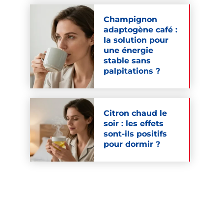
Champignon
adaptogène café :
la solution pour
une énergie
stable sans
palpitations ?
Citron chaud le
soir : les effets
sont-ils positifs
pour dormir ?