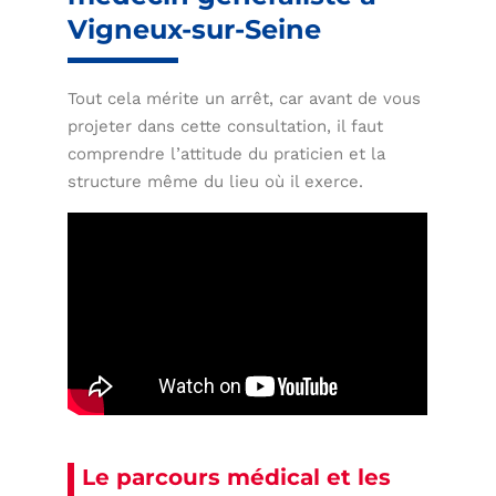
Vigneux-sur-Seine
Tout cela mérite un arrêt, car avant de vous
projeter dans cette consultation, il faut
comprendre l’attitude du praticien et la
structure même du lieu où il exerce.
Le parcours médical et les