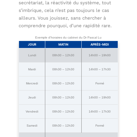
secrétariat, la réactivité du système, tout
s’imbrique, cela n’est pas toujours le cas
ailleurs. Vous jouissez, sans chercher à
comprendre pourquoi, d’une rapidité rare.
Exemple d’horaires du cabinet du Dr Pascal Lu
JOUR
MATIN
APRÈS-MIDI
Lundi
08h30 – 12h30
14h00 – 19h00
Mardi
08h30 – 12h30
14h00 – 17h30
Mercredi
08h30 – 12h30
Fermé
Jeudi
08h30 – 12h30
14h00 – 19h00
Vendredi
08h30 – 12h30
14h00 – 17h30
Samedi
08h30 – 12h30
Fermé