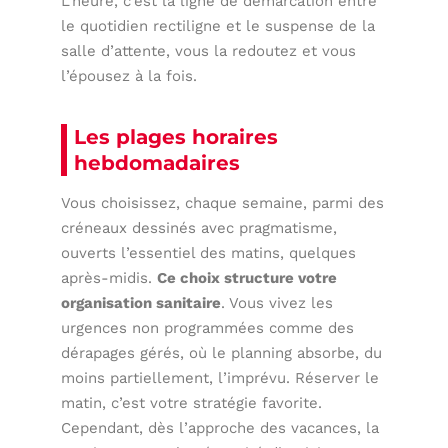
L’heure, c’est la ligne de démarcation entre
le quotidien rectiligne et le suspense de la
salle d’attente, vous la redoutez et vous
l’épousez à la fois.
Les plages horaires
hebdomadaires
Vous choisissez, chaque semaine, parmi des
créneaux dessinés avec pragmatisme,
ouverts l’essentiel des matins, quelques
après-midis.
Ce choix structure votre
organisation sanitaire
. Vous vivez les
urgences non programmées comme des
dérapages gérés, où le planning absorbe, du
moins partiellement, l’imprévu. Réserver le
matin, c’est votre stratégie favorite.
Cependant, dès l’approche des vacances, la