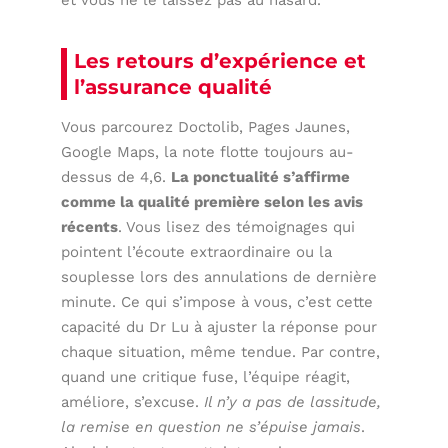
et vous ne le laissez pas au hasard.
Les retours d’expérience et
l’assurance qualité
Vous parcourez Doctolib, Pages Jaunes,
Google Maps, la note flotte toujours au-
dessus de 4,6.
La ponctualité s’affirme
comme la qualité première selon les avis
récents
. Vous lisez des témoignages qui
pointent l’écoute extraordinaire ou la
souplesse lors des annulations de dernière
minute. Ce qui s’impose à vous, c’est cette
capacité du Dr Lu à ajuster la réponse pour
chaque situation, même tendue. Par contre,
quand une critique fuse, l’équipe réagit,
améliore, s’excuse.
Il n’y a pas de lassitude,
la remise en question ne s’épuise jamais
.