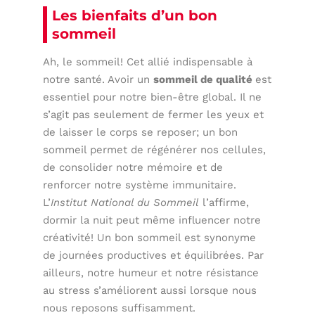
Les bienfaits d’un bon
sommeil
Ah, le sommeil! Cet allié indispensable à
notre santé. Avoir un
sommeil de qualité
est
essentiel pour notre bien-être global. Il ne
s’agit pas seulement de fermer les yeux et
de laisser le corps se reposer; un bon
sommeil permet de régénérer nos cellules,
de consolider notre mémoire et de
renforcer notre système immunitaire.
L’
Institut National du Sommeil
l’affirme,
dormir la nuit peut même influencer notre
créativité! Un bon sommeil est synonyme
de journées productives et équilibrées. Par
ailleurs, notre humeur et notre résistance
au stress s’améliorent aussi lorsque nous
nous reposons suffisamment.