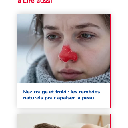
à Lire aussi
Nez rouge et froid : les remèdes
naturels pour apaiser la peau