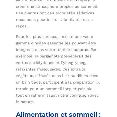
aide à relâcher les tensions du
corps
et à
créer une atmosphère propice au sommeil.
Ces plantes ont des propriétés sédatives
reconnues pour inciter à la rêverie et au
repos.
Pour les plus curieux, il existe une vaste
gamme d’huiles essentielles pouvant être
intégrées dans votre routine nocturne. Par
exemple, la bergamote possèderait des
vertus anxiolytiques et l’ylang-ylang,
relaxantes musculaires. Ces extraits
végétaux, diffusés dans l’air ou dilués dans
un bain tiède, participent à la préparation du
terrain pour un sommeil long et paisible,
tout en raffermissant notre connexion avec
la nature.
Alimentation et sommeil :