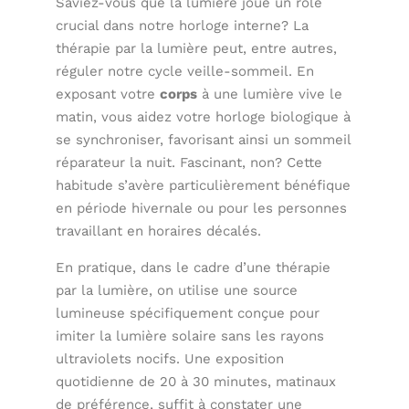
Saviez-vous que la lumière joue un rôle
crucial dans notre horloge interne? La
thérapie par la lumière peut, entre autres,
réguler notre cycle veille-sommeil. En
exposant votre
corps
à une lumière vive le
matin, vous aidez votre horloge biologique à
se synchroniser, favorisant ainsi un sommeil
réparateur la nuit. Fascinant, non? Cette
habitude s’avère particulièrement bénéfique
en période hivernale ou pour les personnes
travaillant en horaires décalés.
En pratique, dans le cadre d’une thérapie
par la lumière, on utilise une source
lumineuse spécifiquement conçue pour
imiter la lumière solaire sans les rayons
ultraviolets nocifs. Une exposition
quotidienne de 20 à 30 minutes, matinaux
de préférence, suffit à constater une