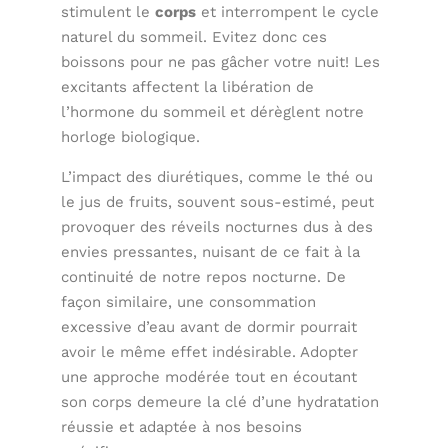
stimulent le
corps
et interrompent le cycle
naturel du sommeil. Evitez donc ces
boissons pour ne pas gâcher votre nuit! Les
excitants affectent la libération de
l’hormone du sommeil et dérèglent notre
horloge biologique.
L’impact des diurétiques, comme le thé ou
le jus de fruits, souvent sous-estimé, peut
provoquer des réveils nocturnes dus à des
envies pressantes, nuisant de ce fait à la
continuité de notre repos nocturne. De
façon similaire, une consommation
excessive d’eau avant de dormir pourrait
avoir le même effet indésirable. Adopter
une approche modérée tout en écoutant
son corps demeure la clé d’une hydratation
réussie et adaptée à nos besoins