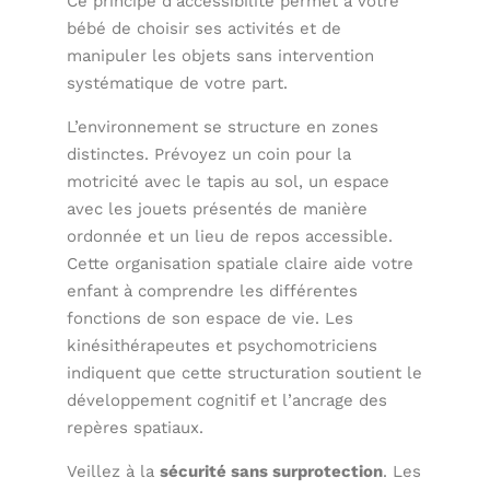
Ce principe d’accessibilité permet à votre
bébé de choisir ses activités et de
manipuler les objets sans intervention
systématique de votre part.
L’environnement se structure en zones
distinctes. Prévoyez un coin pour la
motricité avec le tapis au sol, un espace
avec les jouets présentés de manière
ordonnée et un lieu de repos accessible.
Cette organisation spatiale claire aide votre
enfant à comprendre les différentes
fonctions de son espace de vie. Les
kinésithérapeutes et psychomotriciens
indiquent que cette structuration soutient le
développement cognitif et l’ancrage des
repères spatiaux.
Veillez à la
sécurité sans surprotection
. Les