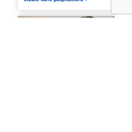
Citron chaud le soir : les effets
sont-ils positifs pour dormir ?