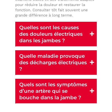
pour réduire la douleur et restaurer la
fonction. Consulter tôt fait souvent une
grande différence à long terme.
Quelles sont les causes
des douleurs électriques
dans les jambes ?
Quelle maladie provoque
des décharges électriques
?
Quels sont les symptômes
d’une artère qui se
bouche dans la jambe ?