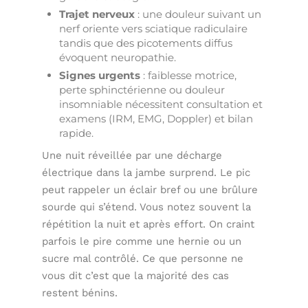
Trajet nerveux
: une douleur suivant un
nerf oriente vers sciatique radiculaire
tandis que des picotements diffus
évoquent neuropathie.
Signes urgents
: faiblesse motrice,
perte sphinctérienne ou douleur
insomniable nécessitent consultation et
examens (IRM, EMG, Doppler) et bilan
rapide.
Une nuit réveillée par une décharge
électrique dans la jambe surprend. Le pic
peut rappeler un éclair bref ou une brûlure
sourde qui s’étend. Vous notez souvent la
répétition la nuit et après effort. On craint
parfois le pire comme une hernie ou un
sucre mal contrôlé. Ce que personne ne
vous dit c’est que la majorité des cas
restent bénins.