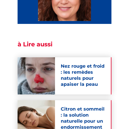
à Lire aussi
Nez rouge et froid
: les remèdes
naturels pour
apaiser la peau
Citron et sommeil
: la solution
naturelle pour un
endormissement