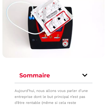
Sommaire
Aujourd’hui, nous allons vous parler d’une
entreprise dont le but principal n’est pas
d’être rentable (même si cela reste