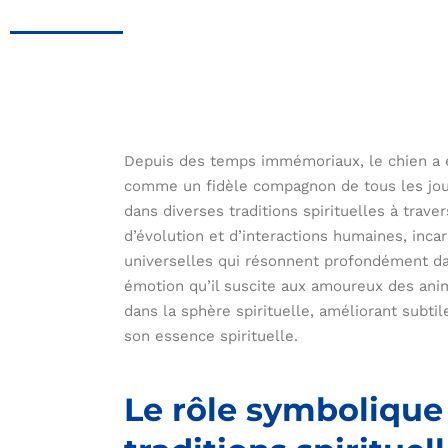
Depuis des temps immémoriaux, le chien a 
comme un fidèle compagnon de tous les jour
dans diverses traditions spirituelles à trave
d’évolution et d’interactions humaines, inca
universelles qui résonnent profondément da
émotion qu’il suscite aux amoureux des anim
dans la sphère spirituelle, améliorant subt
son essence spirituelle.
Le rôle symbolique