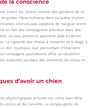
de la conscience
ions voient les chiens comme des gardiens de la
 de guider l’âme humaine dans sa quête d’union
ntinelles silencieuses capables de naviguer entre
lité en fait des compagnons précieux dans des
ation, où leur présence apaisante aide à calmer
es. La capacité des chiens à ressentir et à réagir à
un don mystique, leur permettant d’intervenir
eur compagnie quotidienne offre un réconfort
tien essentiel pendant des moments de stress et
ques d’avoir un chien
fets physiologiques prouvés sur notre bien-être
u stress et de l’anxiété. Le simple geste de