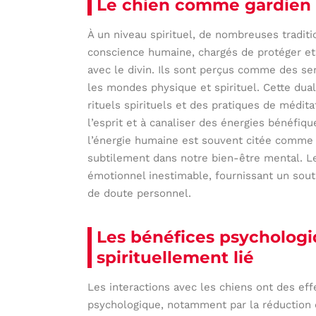
Le chien comme gardien 
À un niveau spirituel, de nombreuses tradit
conscience humaine, chargés de protéger et
avec le divin. Ils sont perçus comme des se
les mondes physique et spirituel. Cette dua
rituels spirituels et des pratiques de médit
l’esprit et à canaliser des énergies bénéfiqu
l’énergie humaine est souvent citée comme 
subtilement dans notre bien-être mental. L
émotionnel inestimable, fournissant un sou
de doute personnel.
Les bénéfices psychologi
spirituellement lié
Les interactions avec les chiens ont des ef
psychologique, notamment par la réduction d