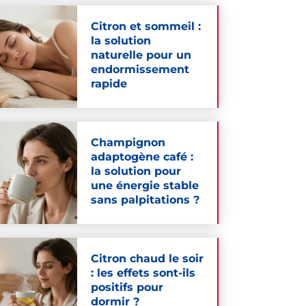
Citron et sommeil :
la solution
naturelle pour un
endormissement
rapide
Champignon
adaptogène café :
la solution pour
une énergie stable
sans palpitations ?
Citron chaud le soir
: les effets sont-ils
positifs pour
dormir ?