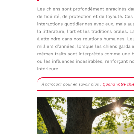
Les chiens sont profondément enracinés da
de fidélité, de protection et de loyauté. C
interactions quotidiennes avec eux, mais aus
la littérature, l’art et les traditions orales.
à atteindre dans nos relations humaines. Le
milliers d’années, lorsque les chiens gardai
mêmes traits sont interprétés comme une bar
ou les influences indésirables, renforçant n
intérieure.
À parcourir pour en savoir plus :
Quand votre chie