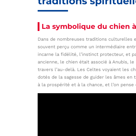
traditions spirituel
La symbolique du chien à 
Dans de nombreuses traditions culturelles et
souvent perçu comme un intermédiaire entre 
incarne la fidélité, l’instinct protecteur, e
ancienne, le chien était associé à Anubis, le
travers l’au-delà. Les Celtes voyaient les
dotés de la sagesse de guider les âmes en tr
à la prospérité et à la chance, et l’on pense