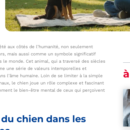
été aux côtés de l’humanité, non seulement
s, mais aussi comme un symbole significatif
rs le monde. Cet animal, qui a traversé des siècles
rne une série de valeurs intemporelles et
à
ns l’âme humaine. Loin de se limiter à la simple
aux, le chien joue un rôle complexe et fascinant
ilement le bien-être mental de ceux qui perçoivent
 du chien dans les