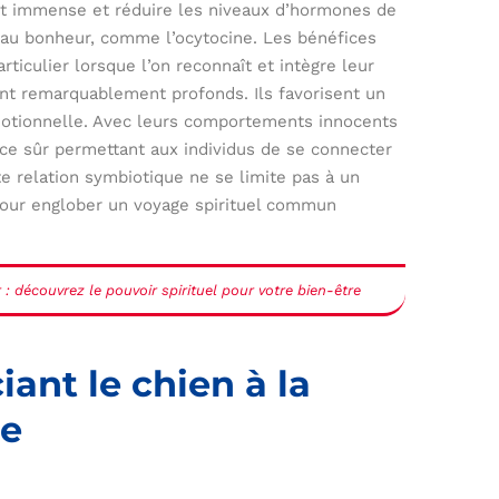
rt immense et réduire les niveaux d’hormones de
 au bonheur, comme l’ocytocine. Les bénéfices
ticulier lorsque l’on reconnaît et intègre leur
nt remarquablement profonds. Ils favorisent un
motionnelle. Avec leurs comportements innocents
ce sûr permettant aux individus de se connecter
 relation symbiotique ne se limite pas à un
pour englober un voyage spirituel commun
 : découvrez le pouvoir spirituel pour votre bien-être
iant le chien à la
ne