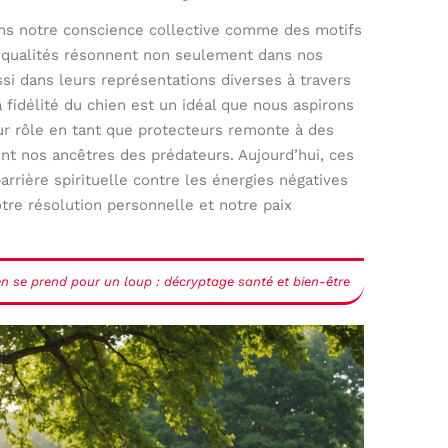
ns notre conscience collective comme des motifs
es qualités résonnent non seulement dans nos
si dans leurs représentations diverses à travers
 La fidélité du chien est un idéal que nous aspirons
ur rôle en tant que protecteurs remonte à des
ent nos ancêtres des prédateurs. Aujourd’hui, ces
rière spirituelle contre les énergies négatives
otre résolution personnelle et notre paix
n se prend pour un loup : décryptage santé et bien-être