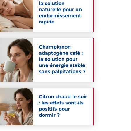
la solution
naturelle pour un
endormissement
rapide
Champignon
adaptogène café :
la solution pour
une énergie stable
sans palpitations ?
Citron chaud le soir
: les effets sont-ils
positifs pour
dormir ?