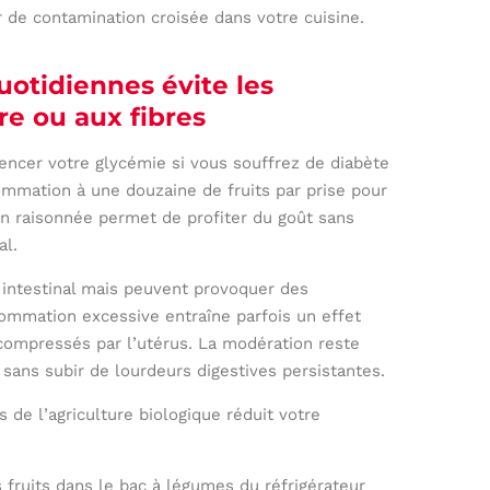
r de contamination croisée dans votre cuisine.
uotidiennes évite les
re ou aux fibres
uencer votre glycémie si vous souffrez de diabète
ommation à une douzaine de fruits par prise pour
ion raisonnée permet de profiter du goût sans
al.
t intestinal mais peuvent provoquer des
mmation excessive entraîne parfois un effet
à compressés par l’utérus. La modération reste
 sans subir de lourdeurs digestives persistantes.
us de l’agriculture biologique réduit votre
 fruits dans le bac à légumes du réfrigérateur