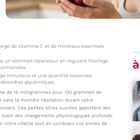
egorge de vitamine C et de minéraux essentiels
.
à
rise un sommeil réparateur en régulant l’horloge
 hormonales.
age minutieux et une quantité raisonnée
s désordres glycémiques.
oche de 15 milligrammes pour 100 grammes de
 sans la moindre hésitation durant votre
ionnels. Ces petites billes sucrées apportent des
ps subit des changements physiologiques profonds.
 votre vitalité tout en comblant vos envies de