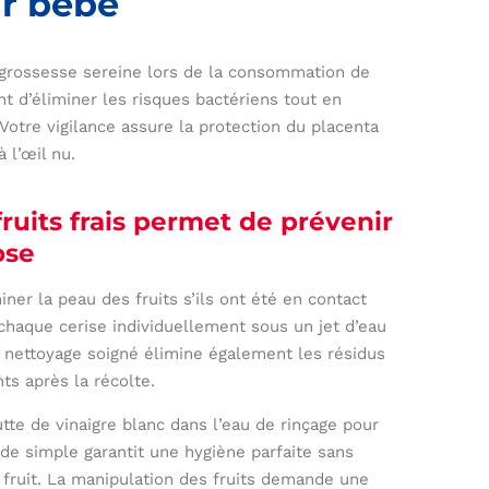
ur bébé
ne grossesse sereine lors de la consommation de
t d’éliminer les risques bactériens tout en
 Votre vigilance assure la protection du placenta
 l’œil nu.
ruits frais permet de prévenir
ose
er la peau des fruits s’ils ont été en contact
 chaque cerise individuellement sous un jet d’eau
n nettoyage soigné élimine également les résidus
ts après la récolte.
te de vinaigre blanc dans l’eau de rinçage pour
de simple garantit une hygiène parfaite sans
u fruit. La manipulation des fruits demande une