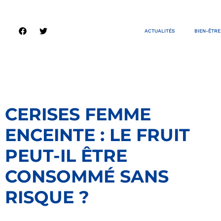
ACTUALITÉS
BIEN-ÊTRE
CERISES FEMME
ENCEINTE : LE FRUIT
PEUT-IL ÊTRE
CONSOMMÉ SANS
RISQUE ?