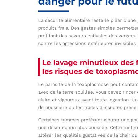
danger pour le fut
La sécurité alimentaire reste le pilier d’u
produits frais. Des gestes simples permetten
profitant des saveurs estivales des vergers.
contre les agressions extérieures invisibles à
Le lavage minutieux des f
les risques de toxoplasm
Le parasite de la toxoplasmose peut contamin
avec de la terre souillée. Vous devez rincer
claire et vigoureux avant toute ingestion. U
de poussière ou les traces d’insectes présen
Certaines femmes préfèrent ajouter une gout
une désinfection plus poussée. Cette métho
altérer les qualités gustatives de la chair d