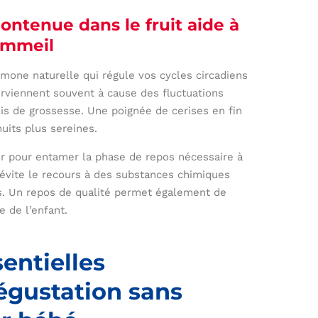
ontenue dans le fruit aide à
sommeil
rmone naturelle qui régule vos cycles circadiens
rviennent souvent à cause des fluctuations
is de grossesse. Une poignée de cerises en fin
uits plus sereines.
air pour entamer la phase de repos nécessaire à
e évite le recours à des substances chimiques
s. Un repos de qualité permet également de
e de l’enfant.
entielles
égustation sans