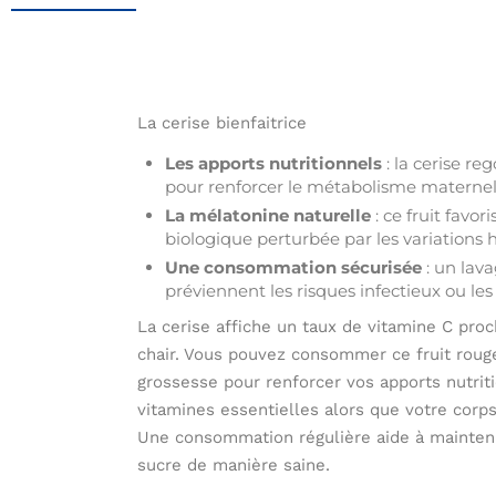
La cerise bienfaitrice
Les apports nutritionnels
: la cerise r
pour renforcer le métabolisme maternel
La mélatonine naturelle
: ce fruit favo
biologique perturbée par les variations
Une consommation sécurisée
: un lav
préviennent les risques infectieux ou le
La cerise affiche un taux de vitamine C pr
chair. Vous pouvez consommer ce fruit rouge
grossesse pour renforcer vos apports nutrit
vitamines essentielles alors que votre cor
Une consommation régulière aide à maintenir
sucre de manière saine.