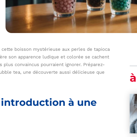
, cette boisson mystérieuse aux perles de tapioca
rière son apparence ludique et colorée se cachent
 plus convaincus pourraient ignorer. Préparez-
bubble tea, une découverte aussi délicieuse que
à
 introduction à une