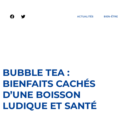
ACTUALITÉS
BIEN-ÊTRE
BUBBLE TEA :
BIENFAITS CACHÉS
D’UNE BOISSON
LUDIQUE ET SANTÉ