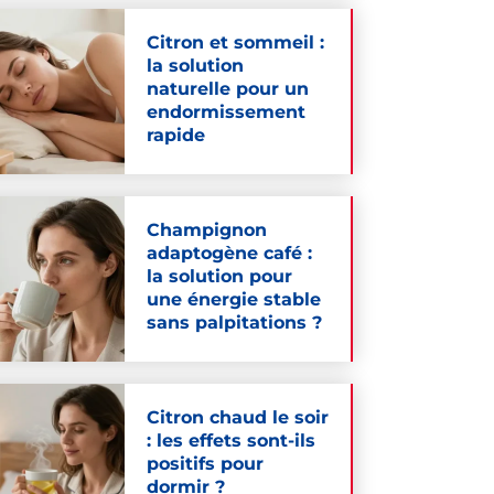
Citron et sommeil :
la solution
naturelle pour un
endormissement
rapide
Champignon
adaptogène café :
la solution pour
une énergie stable
sans palpitations ?
Citron chaud le soir
: les effets sont-ils
positifs pour
dormir ?