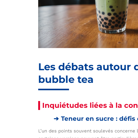
Les débats autour d
bubble tea
Inquiétudes liées à la c
Teneur en sucre : défis 
L’un des points souvent soulevés concerne l