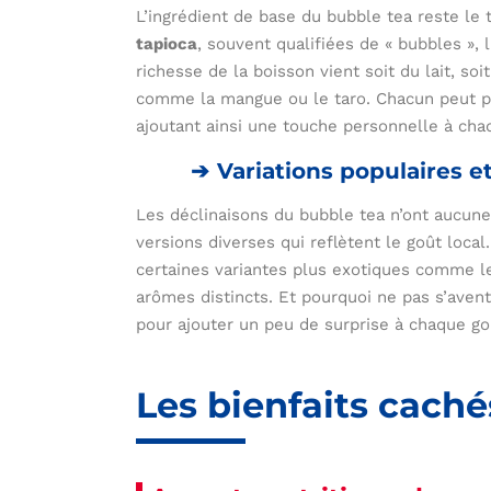
L’ingrédient de base du bubble tea reste le t
tapioca
, souvent qualifiées de « bubbles »,
richesse de la boisson vient soit du lait, so
comme la mangue ou le taro. Chacun peut pe
ajoutant ainsi une touche personnelle à cha
Variations populaires e
Les déclinaisons du bubble tea n’ont aucune
versions diverses qui reflètent le goût local.
certaines variantes plus exotiques comme l
arômes distincts. Et pourquoi ne pas s’aven
pour ajouter un peu de surprise à chaque go
Les bienfaits cach