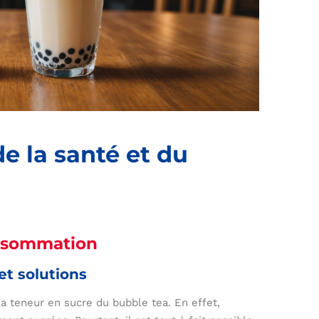
e la santé et du
onsommation
et solutions
a teneur en sucre du bubble tea. En effet,