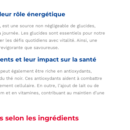
leur rôle énergétique
, est une source non négligeable de glucides,
la journée. Les glucides sont essentiels pour notre
r les défis quotidiens avec vitalité. Ainsi, une
revigorante que savoureuse.
nts et leur impact sur la santé
 peut également être riche en antioxydants,
du thé noir. Ces antioxydants aident à combattre
ement cellulaire. En outre, l’ajout de lait ou de
ium et en vitamines, contribuant au maintien d’une
 selon les ingrédients