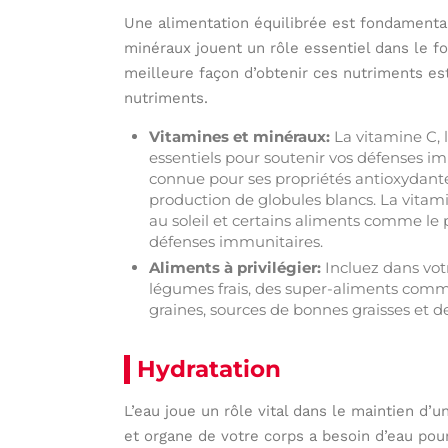
Une alimentation équilibrée est fondamenta
minéraux jouent un rôle essentiel dans le 
meilleure façon d’obtenir ces nutriments e
nutriments.
Vitamines et minéraux:
La vitamine C, l
essentiels pour soutenir vos défenses im
connue pour ses propriétés antioxydantes
production de globules blancs. La vitam
au soleil et certains aliments comme le p
défenses immunitaires.
Aliments à privilégier:
Incluez dans vot
légumes frais, des super-aliments comme 
graines, sources de bonnes graisses et d
Hydratation
L’eau joue un rôle vital dans le maintien d’
et organe de votre corps a besoin d’eau pou