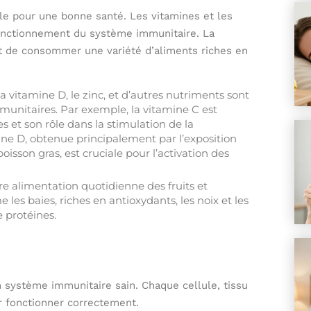
le pour une bonne santé. Les vitamines et les
fonctionnement du système immunitaire. La
st de consommer une variété d’aliments riches en
a vitamine D, le zinc, et d’autres nutriments sont
munitaires. Par exemple, la vitamine C est
 et son rôle dans la stimulation de la
ine D, obtenue principalement par l’exposition
oisson gras, est cruciale pour l’activation des
re alimentation quotidienne des fruits et
les baies, riches en antioxydants, les noix et les
e protéines.
un système immunitaire sain. Chaque cellule, tissu
r fonctionner correctement.