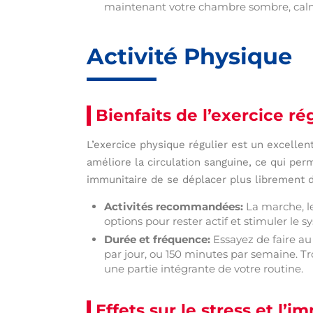
maintenant votre chambre sombre, calm
Activité Physique
Bienfaits de l’exercice ré
L’exercice physique régulier est un excelle
améliore la circulation sanguine, ce qui pe
immunitaire de se déplacer plus librement d
Activités recommandées:
La marche, le
options pour rester actif et stimuler le
Durée et fréquence:
Essayez de faire a
par jour, ou 150 minutes par semaine. T
une partie intégrante de votre routine.
Effets sur le stress et l’