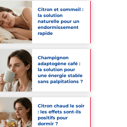
Citron et sommeil :
la solution
naturelle pour un
endormissement
rapide
Champignon
adaptogène café :
la solution pour
une énergie stable
sans palpitations ?
Citron chaud le soir
: les effets sont-ils
positifs pour
dormir ?