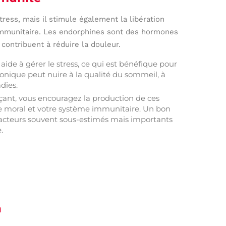
tress, mais il stimule également la libération
 immunitaire. Les endorphines sont des hormones
contribuent à réduire la douleur.
 aide à gérer le stress, ce qui est bénéfique pour
onique peut nuire à la qualité du sommeil, à
dies.
ant, vous encouragez la production de ces
e moral et votre système immunitaire. Un bon
 facteurs souvent sous-estimés mais importants
.
n