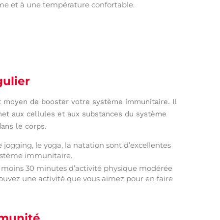
e et à une température confortable.
gulier
nt moyen de booster votre système immunitaire. Il
rmet aux cellules et aux substances du système
ans le corps.
 jogging, le yoga, la natation sont d’excellentes
 système immunitaire.
u moins 30 minutes d’activité physique modérée
rouvez une activité que vous aimez pour en faire
immunité