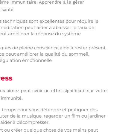
stème immunitaire. Apprendre à le gérer
 santé.
 techniques sont excellentes pour réduire le
 méditation peut aider à abaisser le taux de
 peut améliorer la réponse du système
ques de pleine conscience aide à rester présent
nce peut améliorer la qualité du sommeil,
régulation émotionnelle.
ress
s aimez peut avoir un effet significatif sur votre
e immunité.
u temps pour vous détendre et pratiquer des
écouter de la musique, regarder un film ou jardiner
s aider à décompresser.
art ou créer quelque chose de vos mains peut