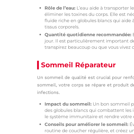
Rôle de l’eau:
L’eau aide à transporter l
éliminer les toxines du corps. Elle est n
fluide riche en globules blancs qui aide 
tissus corporels.
Quantité quotidienne recommandée:
E
jour. Il est particulièrement important de
transpirez beaucoup ou que vous vivez 
Sommeil Réparateur
Un sommeil de qualité est crucial pour renf
sommeil, votre corps se répare et produit 
infections.
Impact du sommeil:
Un bon sommeil per
des globules blancs qui combattent les 
le système immunitaire et rendre votre 
Conseils pour améliorer le sommeil:
Év
routine de coucher régulière, et créez