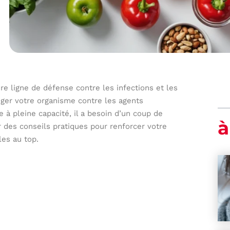
e ligne de défense contre les infections et les
téger votre organisme contre les agents
 à pleine capacité, il a besoin d’un coup de
à
r des conseils pratiques pour renforcer votre
es au top.