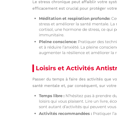
Le stress chronique peut affaiblir votre sy
efficacement est crucial pour protéger votre
Méditation et respiration profonde:
Ces
stress et améliorer la santé mentale. La
cortisol, une hormone de stress, ce qui
immunitaire.
Pleine conscience:
Pratiquer des techni
et à réduire l’anxiété. La pleine conscie
augmenter la résilience et améliorer la 
Loisirs et Activités Antist
Passer du temps à faire des activités que vou
santé mentale et, par conséquent, sur votr
Temps libre :
N’hésitez pas à prendre d
loisirs qui vous plaisent. Lire un livre, 
sont autant d’activités qui peuvent vou
Activités recommandées :
Pratiquer l’