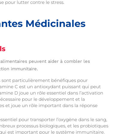
 pour lutter contre le stress.
ntes Médicinales
ls
alimentaires peuvent aider à combler les
ction immunitaire.
sont particulièrement bénéfiques pour
tamine C est un antioxydant puissant qui peut
itamine D joue un rôle essentiel dans l’activation
nécessaire pour le développement et la
s et joue un rôle important dans la réponse
essentiel pour transporter l’oxygène dans le sang,
reux processus biologiques, et les probiotiques
ce qui est important pour le système immunitaire.