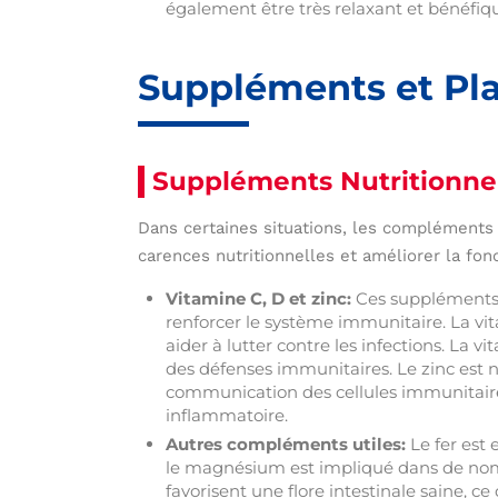
également être très relaxant et bénéfique
Suppléments et Pla
Suppléments Nutritionne
Dans certaines situations, les compléments 
carences nutritionnelles et améliorer la fon
Vitamine C, D et zinc:
Ces suppléments 
renforcer le système immunitaire. La vi
aider à lutter contre les infections. La v
des défenses immunitaires. Le zinc est 
communication des cellules immunitaire
inflammatoire.
Autres compléments utiles:
Le fer est 
le magnésium est impliqué dans de nomb
favorisent une flore intestinale saine, 