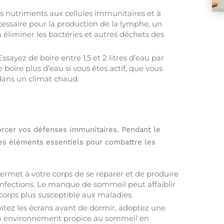
es nutriments aux cellules immunitaires et à
écessaire pour la production de la lymphe, un
à éliminer les bactéries et autres déchets des
ssayez de boire entre 1,5 et 2 litres d’eau par
 boire plus d’eau si vous êtes actif, que vous
dans un climat chaud.
orcer vos défenses immunitaires. Pendant le
des éléments essentiels pour combattre les
met à votre corps de se réparer et de produire
infections. Le manque de sommeil peut affaiblir
corps plus susceptible aux maladies.
itez les écrans avant de dormir, adoptez une
 un environnement propice au sommeil en