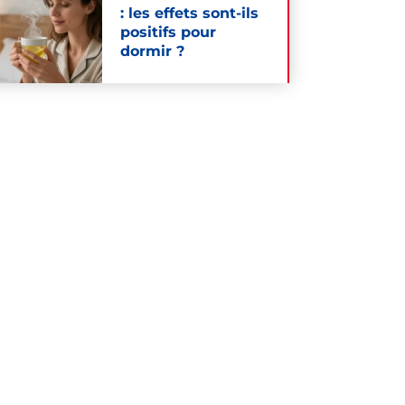
: les effets sont-ils
positifs pour
dormir ?