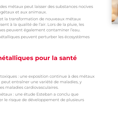
 des métaux peut laisser des substances nocives
végétaux et aux animaux.
tion et la transformation de nouveaux métaux
nt à la qualité de l’air. Lors de la pluie, les
ues peuvent également contaminer l’eau.
 métalliques peuvent perturber les écosystèmes
étalliques pour la santé
x toxiques : une exposition continue à des métaux
 peut entraîner une variété de maladies, y
es maladies cardiovasculaires.
 métaux : une étude Esteban a conclu que
er le risque de développement de plusieurs