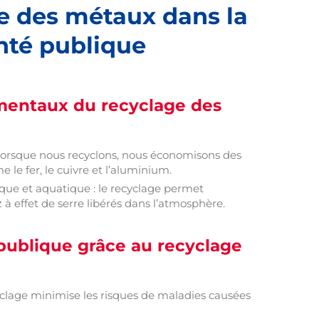
ge des métaux dans la
nté publique
mentaux du recyclage des
: lorsque nous recyclons, nous économisons des
le fer, le cuivre et l’aluminium.
que et aquatique : le recyclage permet
à effet de serre libérés dans l’atmosphère.
 publique grâce au recyclage
cyclage minimise les risques de maladies causées