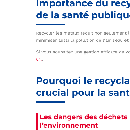
Importance du rec
de la santé publiq
Recycler les métaux réduit non seulement 
minimiser aussi la pollution de l’air, l’eau et 
Si vous souhaitez une gestion efficace de v
url
.
Pourquoi le recycl
crucial pour la san
Les dangers des déchets 
l’environnement