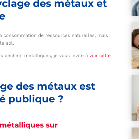
yclage des métaux et
ue
la consommation de ressources naturelles, mais
le sol.
os déchets métalliques, je vous invite à
voir cette
age des métaux est
té publique ?
métalliques sur