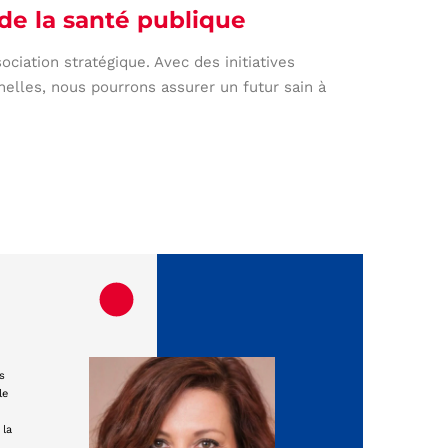
de la santé publique
sociation stratégique. Avec des initiatives
nelles, nous pourrons assurer un futur sain à
s
le
 la