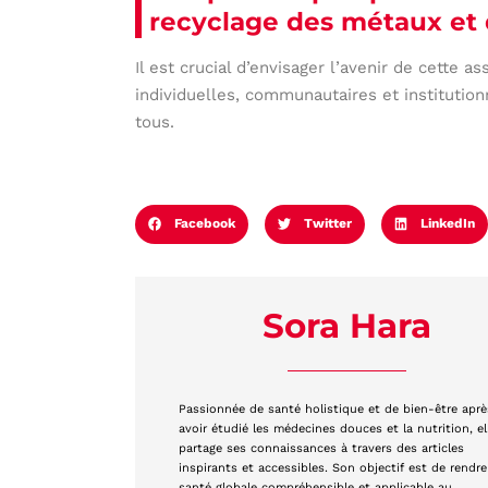
recyclage des métaux et 
Il est crucial d’envisager l’avenir de cette as
individuelles, communautaires et institution
tous.
Facebook
Twitter
LinkedIn
Sora Hara
Passionnée de santé holistique et de bien-être aprè
avoir étudié les médecines douces et la nutrition, el
partage ses connaissances à travers des articles
inspirants et accessibles. Son objectif est de rendre
santé globale compréhensible et applicable au