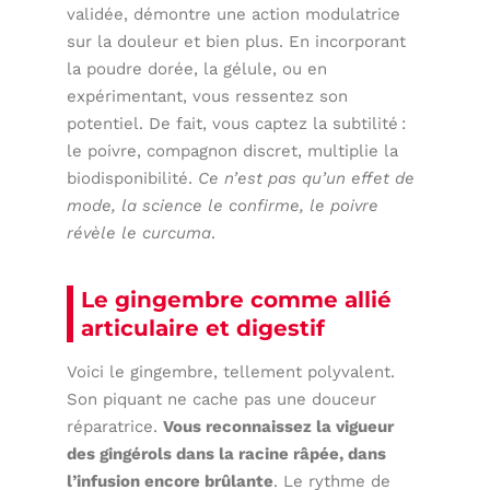
validée, démontre une action modulatrice
sur la douleur et bien plus. En incorporant
la poudre dorée, la gélule, ou en
expérimentant, vous ressentez son
potentiel. De fait, vous captez la subtilité :
le poivre, compagnon discret, multiplie la
biodisponibilité.
Ce n’est pas qu’un effet de
mode, la science le confirme, le poivre
révèle le curcuma
.
Le gingembre comme allié
articulaire et digestif
Voici le gingembre, tellement polyvalent.
Son piquant ne cache pas une douceur
réparatrice.
Vous reconnaissez la vigueur
des gingérols dans la racine râpée, dans
l’infusion encore brûlante
. Le rythme de