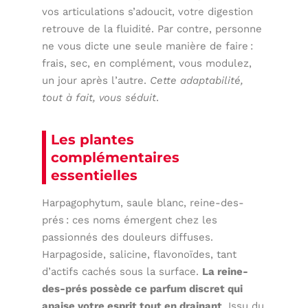
vos articulations s’adoucit, votre digestion
retrouve de la fluidité. Par contre, personne
ne vous dicte une seule manière de faire :
frais, sec, en complément, vous modulez,
un jour après l’autre.
Cette adaptabilité,
tout à fait, vous séduit
.
Les plantes
complémentaires
essentielles
Harpagophytum, saule blanc, reine-des-
prés : ces noms émergent chez les
passionnés des douleurs diffuses.
Harpagoside, salicine, flavonoïdes, tant
d’actifs cachés sous la surface.
La reine-
des-prés possède ce parfum discret qui
apaise votre esprit tout en drainant
. Issu du