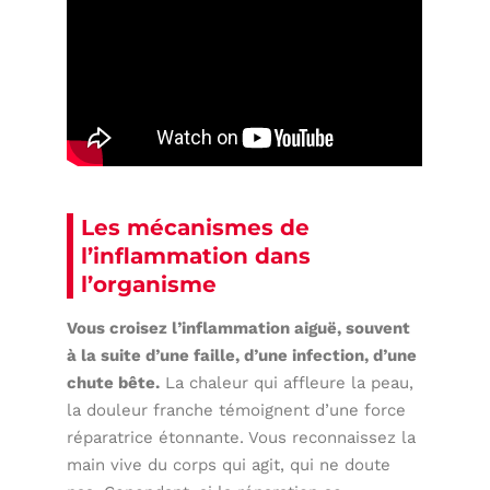
Les mécanismes de
l’inflammation dans
l’organisme
Vous croisez l’inflammation aiguë, souvent
à la suite d’une faille, d’une infection, d’une
chute bête.
La chaleur qui affleure la peau,
la douleur franche témoignent d’une force
réparatrice étonnante. Vous reconnaissez la
main vive du corps qui agit, qui ne doute