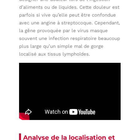
d’aliments ou de liquides. Cette douleur est
parfois si vive qu’elle peut être confondue
avec une angine à streptocoque. Cependant,
la gêne provoquée par le virus masque
souvent une infection respiratoire beaucoup
plus large qu’un simple mal de gorge
localisé aux tissus lymphoïdes.
Analyse de la localisation et