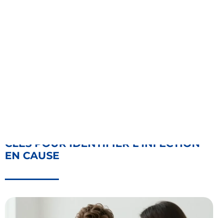
ANGINE OU COVID : LES SYMPTÔMES
CLÉS POUR IDENTIFIER L’INFECTION
EN CAUSE