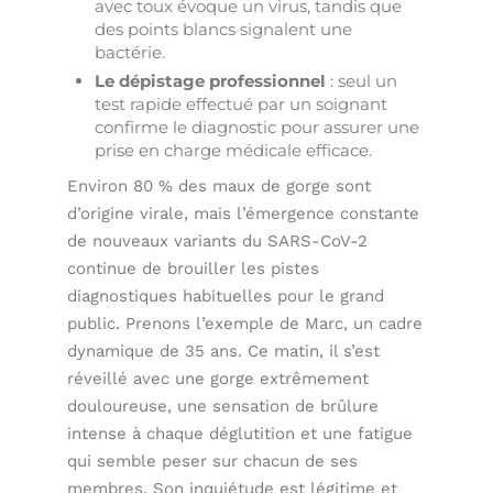
avec toux évoque un virus, tandis que
des points blancs signalent une
bactérie.
Le dépistage professionnel
: seul un
test rapide effectué par un soignant
confirme le diagnostic pour assurer une
prise en charge médicale efficace.
Environ 80 % des maux de gorge sont
d’origine virale, mais l’émergence constante
de nouveaux variants du SARS-CoV-2
continue de brouiller les pistes
diagnostiques habituelles pour le grand
public. Prenons l’exemple de Marc, un cadre
dynamique de 35 ans. Ce matin, il s’est
réveillé avec une gorge extrêmement
douloureuse, une sensation de brûlure
intense à chaque déglutition et une fatigue
qui semble peser sur chacun de ses
membres. Son inquiétude est légitime et