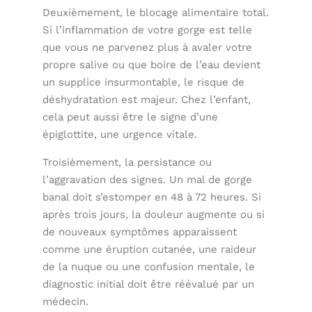
Deuxièmement, le blocage alimentaire total.
Si l’inflammation de votre gorge est telle
que vous ne parvenez plus à avaler votre
propre salive ou que boire de l’eau devient
un supplice insurmontable, le risque de
déshydratation est majeur. Chez l’enfant,
cela peut aussi être le signe d’une
épiglottite, une urgence vitale.
Troisièmement, la persistance ou
l’aggravation des signes. Un mal de gorge
banal doit s’estomper en 48 à 72 heures. Si
après trois jours, la douleur augmente ou si
de nouveaux symptômes apparaissent
comme une éruption cutanée, une raideur
de la nuque ou une confusion mentale, le
diagnostic initial doit être réévalué par un
médecin.