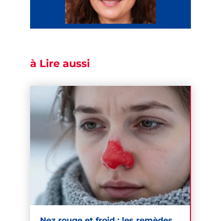
à Lire aussi
Nez rouge et froid : les remèdes