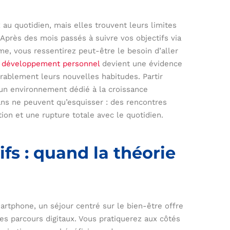
 au quotidien, mais elles trouvent leurs limites
Après des mois passés à suivre vos objectifs via
me, vous ressentirez peut-être le besoin d’aller
n développement personnel
devient une évidence
urablement leurs nouvelles habitudes. Partir
un environnement dédié à la croissance
ans ne peuvent qu’esquisser : des rencontres
tion et une rupture totale avec le quotidien.
fs : quand la théorie
n
rtphone, un séjour centré sur le bien-être offre
s parcours digitaux. Vous pratiquerez aux côtés