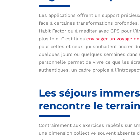
Les applications offrent un support précieux
face à certaines transformations profondes. 
Habit Factor ou à méditer avec GPS pour l’â
plus loin. C’est là qu’
envisager un voyage e
pour celles et ceux qui souhaitent ancrer d
quelques jours ou quelques semaines dans 
personnelle permet de vivre ce que les écr
authentiques, un cadre propice à l’introspec
Les séjours immersi
rencontre le terrai
Contrairement aux exercices répétés sur sma
une dimension collective souvent absente de