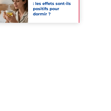
: les effets sont-ils
positifs pour
dormir ?