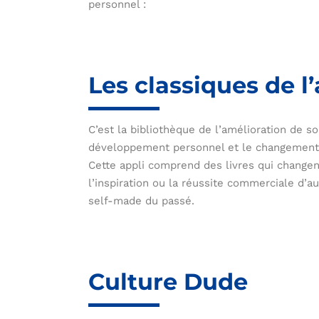
personnel :
Les classiques de l
C’est la bibliothèque de l’amélioration de soi
développement personnel et le changement d
Cette appli comprend des livres qui changent
l’inspiration ou la réussite commerciale d’a
self-made du passé.
Culture Dude