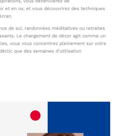
pirations, vous bénéficierez de
r et en os, et vous découvrirez des techniques
écran.
ance de soi, randonnées méditatives ou retraites
uissants. Le changement de décor agit comme un
uelles, vous vous concentrez pleinement sur votre
déclic que des semaines d’utilisation