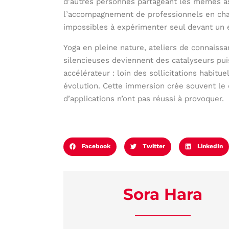
d’autres personnes partageant les mêmes as
l’accompagnement de professionnels en chai
impossibles à expérimenter seul devant un 
Yoga en pleine nature, ateliers de connaiss
silencieuses deviennent des catalyseurs p
accélérateur : loin des sollicitations habit
évolution. Cette immersion crée souvent le 
d’applications n’ont pas réussi à provoquer.
Facebook
Twitter
LinkedIn
Sora Hara