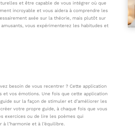
turelles et être capable de vous intégrer où que
ument incroyable et vous aidera à comprendre les
essairement axée sur la théorie, mais plutôt sur
ux amusants, vous expérimenterez les habitudes et
avez besoin de vous recentrer ? Cette application
 et vos émotions. Une fois que cette application
uide sur la façon de stimuler et d’améliorer les
créer votre propre guide, à chaque fois que vous
les exercices ou de lire les poèmes qui
à l’harmonie et à l’équilibre.