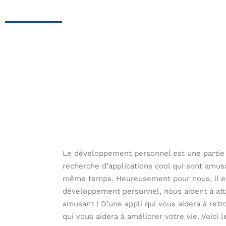
Le développement personnel est une partie es
recherche d’applications cool qui sont amus
même temps. Heureusement pour nous, il exi
développement personnel, nous aident à atte
amusant ! D’une appli qui vous aidera à retr
qui vous aidera à améliorer votre vie. Voici